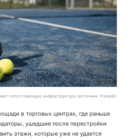
вают сопутствующую инфраструктуру
источник:
Freepik
ощади в торговых центрах, где раньше
ндаторы, ушедшие после перестройки
вить этажи, которые уже не удается