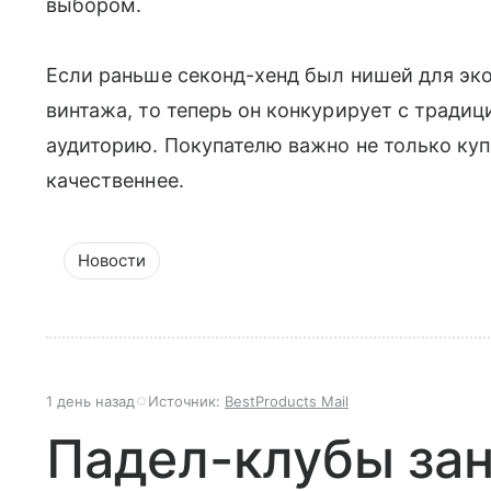
выбором.
Если раньше секонд-хенд был нишей для эк
винтажа, то теперь он конкурирует с тради
аудиторию. Покупателю важно не только куп
качественнее.
Новости
1 день назад
Источник:
BestProducts Mail
Падел-клубы за