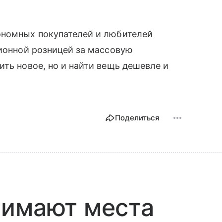
ономных покупателей и любителей
ционной розницей за массовую
ить новое, но и найти вещь дешевле и
Поделиться
нимают места