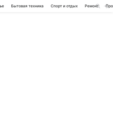
ье
Бытовая техника
Спорт и отдых
Ремонт
Про