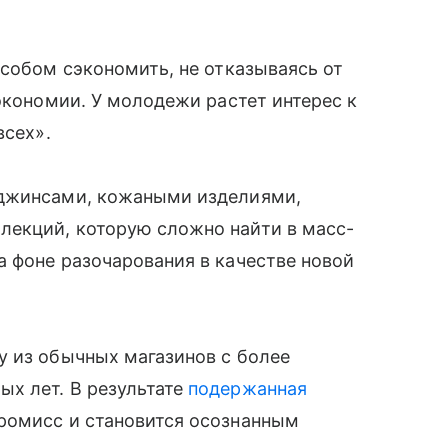
особом сэкономить, не отказываясь от
экономии. У молодежи растет интерес к
всех».
 джинсами, кожаными изделиями,
екций, которую сложно найти в масс-
 фоне разочарования в качестве новой
у из обычных магазинов с более
х лет. В результате
подержанная
ромисс и становится осознанным