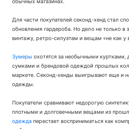
обычных магазинах.
Для части покупателей секонд-хенд стал сп
обновления гардероба. Но дело не только в 
винтажу, ретро-силуэтам и вещам «не как у 
Зумеры
охотятся за необычными куртками,
сумками и брендовой одеждой прошлых колл
маркете. Секонд-хенды выигрывают еще и на
одежды.
Покупатели сравнивают недорогую синтетик
плотными и долговечными вещами из прошлы
одежда
перестает восприниматься как комп