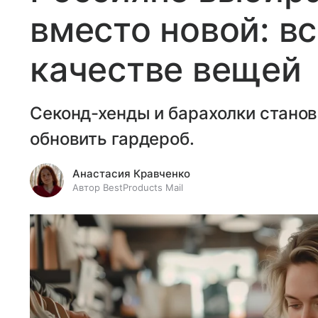
вместо новой: вс
качестве вещей
Секонд-хенды и барахолки стано
обновить гардероб.
Анастасия Кравченко
Автор BestProducts Mail