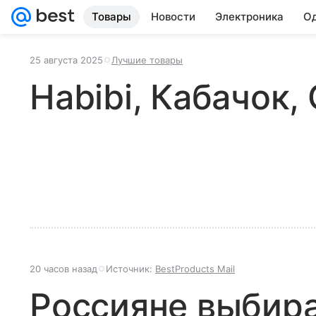
Товары
Новости
Электроника
Од
25 августа 2025
Лучшие товары
Habibi, Кабачок
20 часов назад
Источник:
BestProducts Mail
Россияне выбир