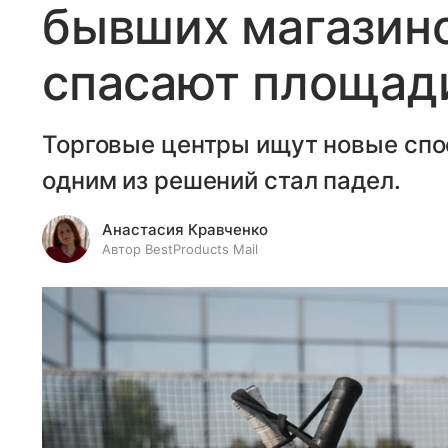
бывших магазино
спасают площади
Торговые центры ищут новые спо
одним из решений стал падел.
Анастасия Кравченко
Автор BestProducts Mail