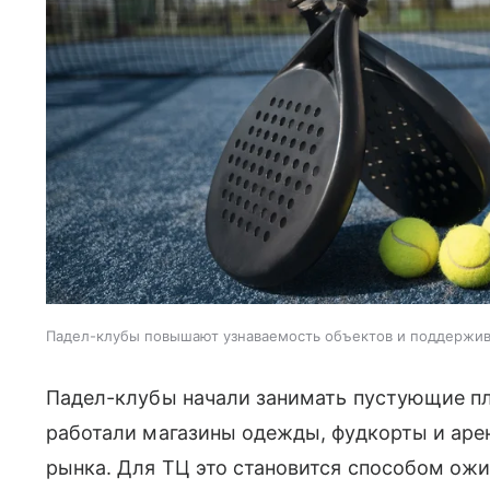
Падел-клубы повышают узнаваемость объектов и поддержи
Падел-клубы начали занимать пустующие пл
работали магазины одежды, фудкорты и аре
рынка. Для ТЦ это становится способом ожи