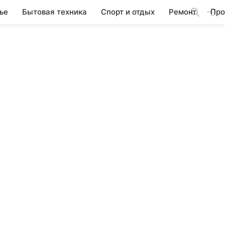
ье
Бытовая техника
Спорт и отдых
Ремонт
Про