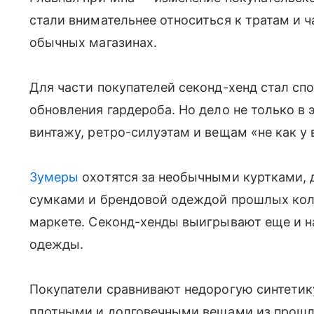
стали внимательнее относиться к тратам и 
обычных магазинах.
Для части покупателей секонд-хенд стал сп
обновления гардероба. Но дело не только в 
винтажу, ретро-силуэтам и вещам «не как у 
Зумеры
охотятся за необычными куртками,
сумками и брендовой одеждой прошлых колл
маркете. Секонд-хенды выигрывают еще и на
одежды.
Покупатели сравнивают недорогую синтетик
плотными и долговечными вещами из прошлы