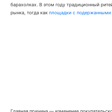
барахолках. В этом году традиционный рит
рынка, тогда как
площадки с подержанными
Главная причина — изменение покупательско