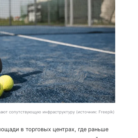
вают сопутствующую инфраструктуру
источник:
Freepik
ощади в торговых центрах, где раньше