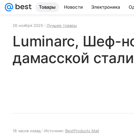
Товары
Новости
Электроника
Од
26 ноября 2025
Лучшие товары
Luminarc, Шеф-н
дамасской стали
18 часов назад
Источник:
BestProducts Mail