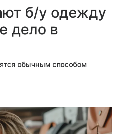
ают б/у одежду
е дело в
вятся обычным способом