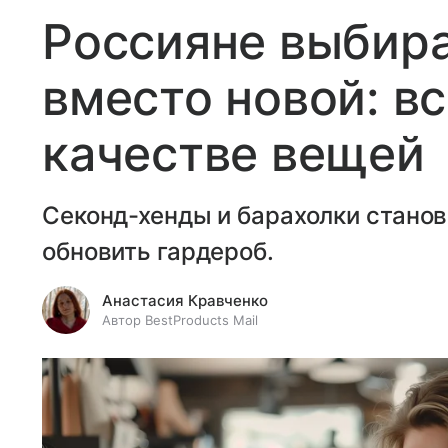
Россияне выбир
вместо новой: вс
качестве вещей
Секонд-хенды и барахолки стано
обновить гардероб.
Анастасия Кравченко
Автор BestProducts Mail