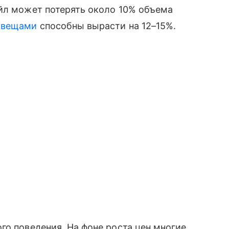
ейл может потерять около 10% объема
 вещами
способны вырасти на 12–15%.
го поведения. На фоне роста цен многие