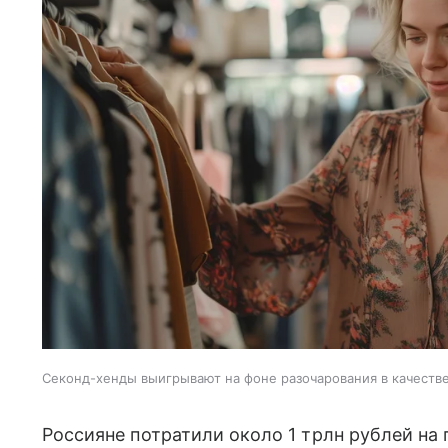
Секонд-хенды выигрывают на фоне разочарования в качеств
Россияне потратили около 1 трлн рублей на 