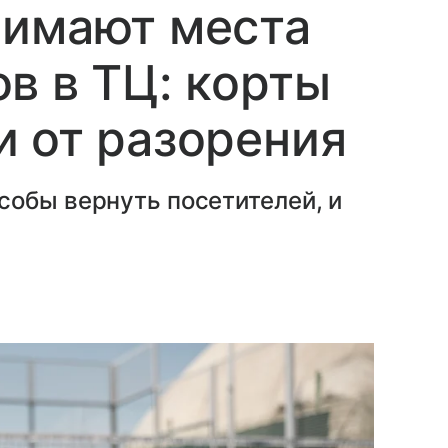
нимают места
в в ТЦ: корты
 от разорения
собы вернуть посетителей, и