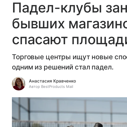
Падел-клубы за
бывших магазино
спасают площади
Торговые центры ищут новые спо
одним из решений стал падел.
Анастасия Кравченко
Автор BestProducts Mail