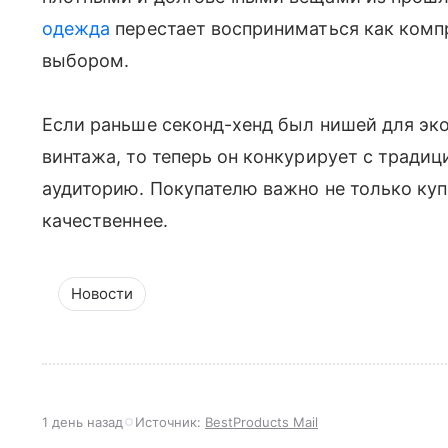
одежда
перестает восприниматься как комп
выбором.
Если раньше секонд-хенд был нишей для эк
винтажа, то теперь он конкурирует с тради
аудиторию. Покупателю важно не только куп
качественнее.
Новости
1 день назад
Источник:
BestProducts Mail