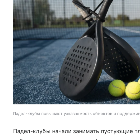
Падел-клубы повышают узнаваемость объектов и поддержи
Падел-клубы начали занимать пустующие пл