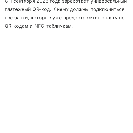
С 1 сентября 2026 года заработает универсальный
платежный QR-код. К нему должны подключиться
все банки, которые уже предоставляют оплату по
QR-кодам и NFC-табличкам.