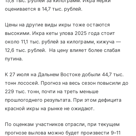
15,8 тыс. рублей за килограмм. Икра нерки
оценивается в 14,7 тыс. рублей.
Цены на другие виды икры тоже остаются
высокими. Икра кеты улова 2025 года стоит
около 11,1 тыс. рублей за килограмм, кижуча —
12,6 тыс. рублей. На цену влияет более слабая
путина.
К 27 июля на Дальнем Востоке добыли 44,7 тыс.
тонн лососей. Прогноз на весь сезон повысили до
229 тыс. тонн, почти на треть меньше
прошлогоднего результата. При этом дефицита
красной икры на рынке не ожидают.
По оценкам участников отрасли, при текущем
прогнозе вылова можно будет произвести 9–11