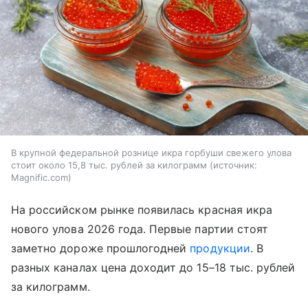
В крупной федеральной рознице икра горбуши свежего улова
стоит около 15,8 тыс. рублей за килограмм
источник:
Magnific.com
На российском рынке появилась красная икра
нового улова 2026 года. Первые партии стоят
заметно дороже прошлогодней
продукции
. В
разных каналах цена доходит до 15–18 тыс. рублей
за килограмм.