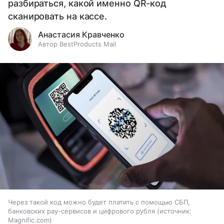
разбираться, какой именно QR-код
сканировать на кассе.
Анастасия Кравченко
Автор BestProducts Mail
Через такой код можно будет платить с помощью СБП,
банковских pay-сервисов и цифрового рубля
источник:
Magnific.com