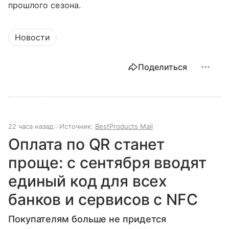
прошлого сезона.
Новости
Поделиться
22 часа назад
Источник:
BestProducts Mail
Оплата по QR станет
проще: с сентября вводят
единый код для всех
банков и сервисов с NFC
Покупателям больше не придется