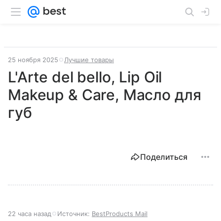
25 ноября 2025
Лучшие товары
L'Arte del bello, Lip Oil
Makeup & Care, Масло для
губ
Поделиться
22 часа назад
Источник:
BestProducts Mail