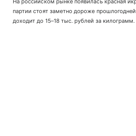
На российском рынке появилась красная икр
партии стоят заметно дороже прошлогодне
доходит до 15–18 тыс. рублей за килограмм.