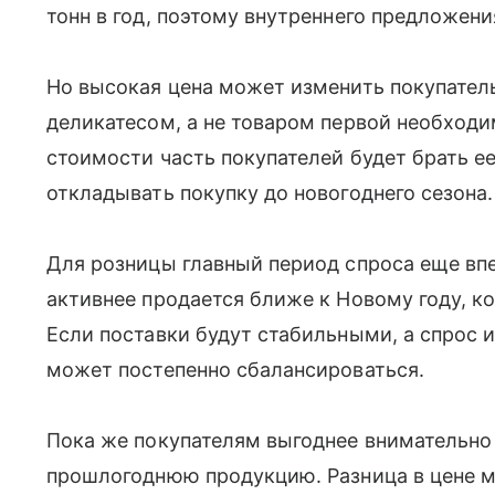
тонн в год, поэтому внутреннего предложени
Но высокая цена может изменить покупатель
деликатесом, а не товаром первой необход
стоимости часть покупателей будет брать е
откладывать покупку до новогоднего сезона.
Для розницы главный период спроса еще вп
активнее продается ближе к Новому году, к
Если поставки будут стабильными, а спрос и
может постепенно сбалансироваться.
Пока же покупателям выгоднее внимательно
прошлогоднюю продукцию. Разница в цене м