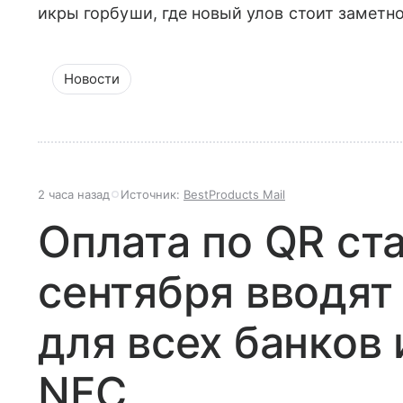
икры горбуши, где новый улов стоит заметн
Новости
2 часа назад
Источник:
BestProducts Mail
Оплата по QR ст
сентября вводят
для всех банков 
NFC