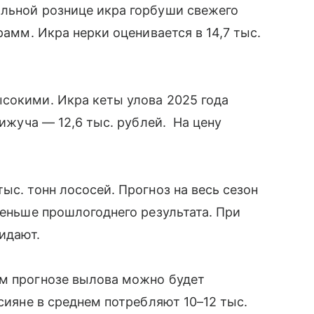
альной рознице икра горбуши свежего
рамм. Икра нерки оценивается в 14,7 тыс.
сокими. Икра кеты улова 2025 года
кижуча — 12,6 тыс. рублей. На цену
ыс. тонн лососей. Прогноз на весь сезон
меньше прошлогоднего результата. При
жидают.
ем прогнозе вылова можно будет
ссияне в среднем потребляют 10–12 тыс.