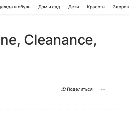
ежда и обувь
Дом и сад
Дети
Красота
Здоров
ne, Cleanance,
Поделиться