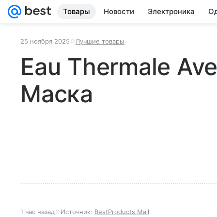
Товары
Новости
Электроника
Од
25 ноября 2025
Лучшие товары
Eau Thermale Ave
Маска
1 час назад
Источник:
BestProducts Mail