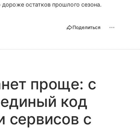
о дороже остатков прошлого сезона.
Поделиться
анет проще: с
 единый код
и сервисов с