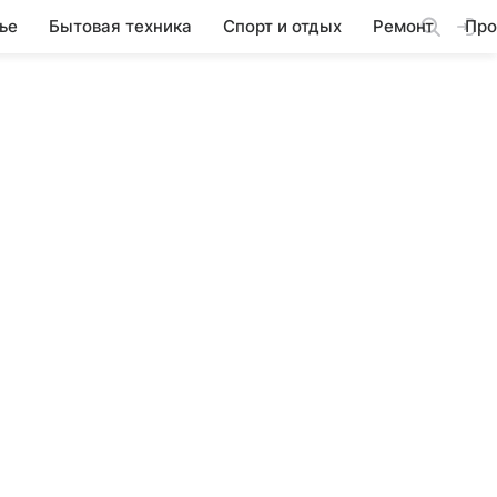
ье
Бытовая техника
Спорт и отдых
Ремонт
Про