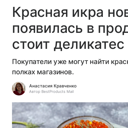
Красная икра но
появилась в про
стоит деликатес
Покупатели уже могут найти крас
полках магазинов.
Анастасия Кравченко
Автор BestProducts Mail