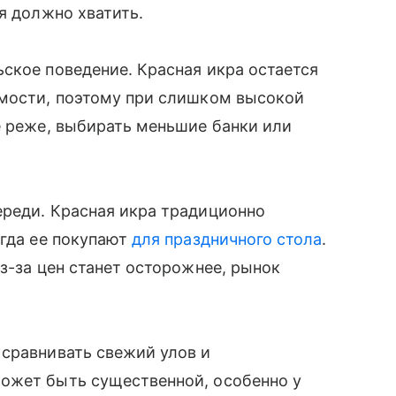
я должно хватить.
ское поведение. Красная икра остается
имости, поэтому при слишком высокой
е реже, выбирать меньшие банки или
ереди. Красная икра традиционно
огда ее покупают
для праздничного стола
.
з-за цен станет осторожнее, рынок
 сравнивать свежий улов и
ожет быть существенной, особенно у