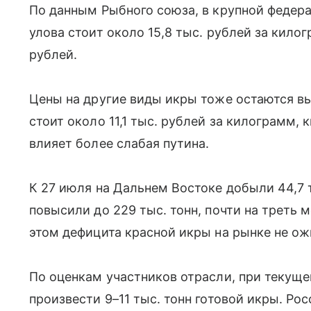
По данным Рыбного союза, в крупной федер
улова стоит около 15,8 тыс. рублей за килог
рублей.
Цены на другие виды икры тоже остаются вы
стоит около 11,1 тыс. рублей за килограмм, 
влияет более слабая путина.
К 27 июля на Дальнем Востоке добыли 44,7 т
повысили до 229 тыс. тонн, почти на треть 
этом дефицита красной икры на рынке не о
По оценкам участников отрасли, при текущ
произвести 9–11 тыс. тонн готовой икры. Ро