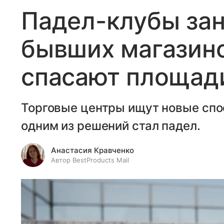
Падел-клубы за
бывших магазино
спасают площади
Торговые центры ищут новые спо
одним из решений стал падел.
Анастасия Кравченко
Автор BestProducts Mail