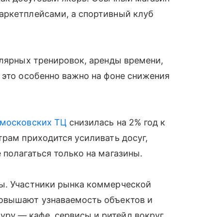
аркетплейсами, а спортивный клуб
улярных тренировок, аренды времени,
 это особенно важно на фоне снижения
московских ТЦ
снизилась на 2% год к
трам приходится усиливать досуг,
 полагаться только на магазины.
ы. Участники рынка коммерческой
повышают узнаваемость объектов и
ру — кафе, сервисы и ритейл вокруг