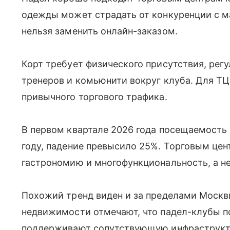
одежды может страдать от конкуренции с м
нельзя заменить онлайн-заказом.
Корт требует физического присутствия, рег
тренеров и комьюнити вокруг клуба. Для ТЦ
привычного торгового трафика.
В первом квартале 2026 года посещаемость
году, падение превысило 25%. Торговым цен
гастрономию и многофункциональность, а не
Похожий тренд виден и за пределами Москв
недвижимости отмечают, что падел-клубы 
поддерживают сопутствующую инфраструкту