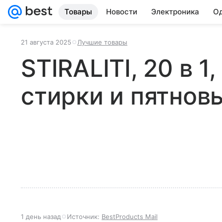
Товары
Новости
Электроника
Од
21 августа 2025
Лучшие товары
STIRALITI, 20 в 
стирки и пятнов
1 день назад
Источник:
BestProducts Mail