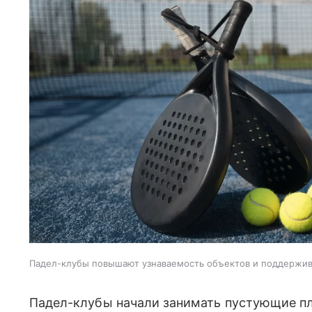
Падел-клубы повышают узнаваемость объектов и поддержи
Падел-клубы начали занимать пустующие пл