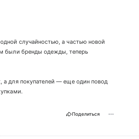
модной случайностью, а частью новой
ом были бренды одежды, теперь
.
, а для покупателей — еще один повод
купками.
Поделиться