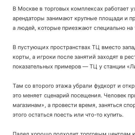
В Москве в торговых комплексах работает у
арендаторы занимают крупные площади и пр
а людей, которые приезжают специально на 
В пустующих пространствах ТЦ вместо зап
корты, а игроки после занятий заходят в ре
показательных примеров — ТЦ у станции «Л
Там со второго этажа убрали фудкорт и от
это меняет сценарий посещения. Человек пр
магазинам», а провести время, заняться спо
этого остаться поесть или что-то купить.
Падел хорошо подходит торговым центрам к