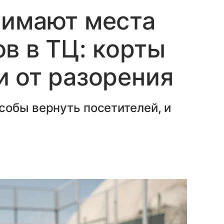
нимают места
в в ТЦ: корты
 от разорения
собы вернуть посетителей, и