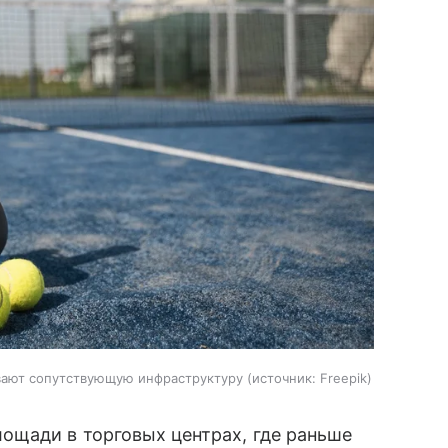
вают сопутствующую инфраструктуру
источник:
Freepik
ощади в торговых центрах, где раньше