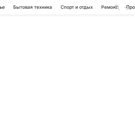
ье
Бытовая техника
Спорт и отдых
Ремонт
Про