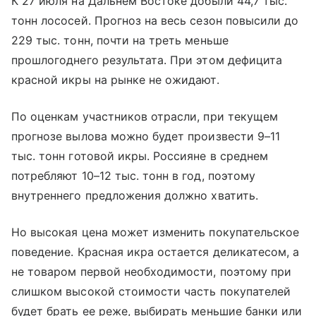
К 27 июля на Дальнем Востоке добыли 44,7 тыс.
тонн лососей. Прогноз на весь сезон повысили до
229 тыс. тонн, почти на треть меньше
прошлогоднего результата. При этом дефицита
красной икры на рынке не ожидают.
По оценкам участников отрасли, при текущем
прогнозе вылова можно будет произвести 9–11
тыс. тонн готовой икры. Россияне в среднем
потребляют 10–12 тыс. тонн в год, поэтому
внутреннего предложения должно хватить.
Но высокая цена может изменить покупательское
поведение. Красная икра остается деликатесом, а
не товаром первой необходимости, поэтому при
слишком высокой стоимости часть покупателей
будет брать ее реже, выбирать меньшие банки или