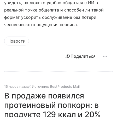
увидеть, насколько удобно общаться с ИИ в
реальной точке общепита и способен ли такой
формат ускорить обслуживание без потери
человеческого ощущения сервиса.
Новости
Поделиться
15 часов назад
Источник:
BestProducts Mail
В продаже появился
протеиновый попкорн: в
продукте 129 ккал и 20%