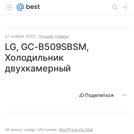
27 ноября 2025
Лучшие товары
LG, GC-B509SBSM,
Холодильник
двухкамерный
Поделиться
46 минут назад
Источник:
BestProducts Mail