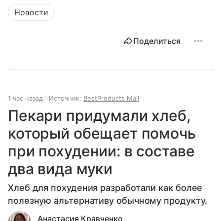
Новости
Поделиться
1 час назад
Источник:
BestProducts Mail
Пекари придумали хлеб,
который обещает помочь
при похудении: в составе
два вида муки
Хлеб для похудения разработали как более
полезную альтернативу обычному продукту.
Анастасия Кравченко