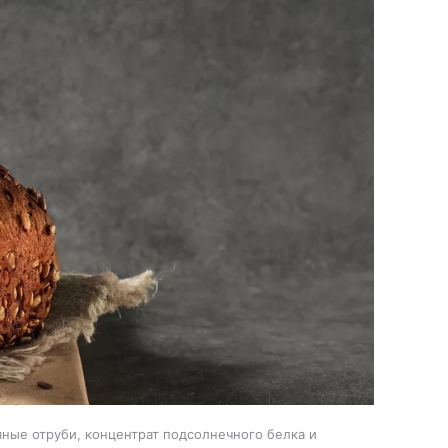
яные отруби, концентрат подсолнечного белка и