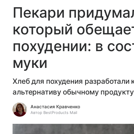
Пекари придумал
который обещае
похудении: в сос
муки
Хлеб для похудения разработали 
альтернативу обычному продукту
Анастасия Кравченко
Автор BestProducts Mail