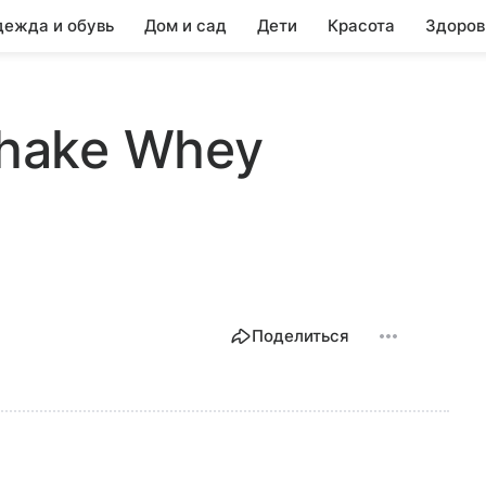
ежда и обувь
Дом и сад
Дети
Красота
Здоров
Shake Whey
Поделиться