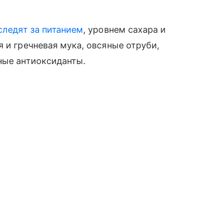
следят за питанием
, уровнем сахара и
 и гречневая мука, овсяные отруби,
ьные антиоксиданты.