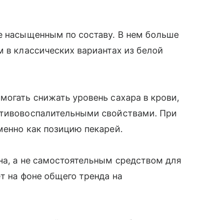
е насыщенным по составу. В нем больше
м в классических вариантах из белой
могать снижать уровень сахара в крови,
отивовоспалительными свойствами. При
менно как позицию пекарей.
на, а не самостоятельным средством для
т на фоне общего тренда на