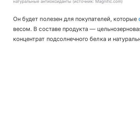
натуральные антиоксиданты
источник:
Magnific.com
Он будет полезен для покупателей, которые
весом. В составе продукта — цельнозерновая
концентрат подсолнечного белка и натурал