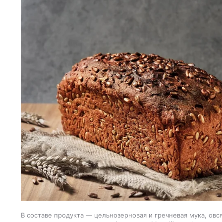
В составе продукта — цельнозерновая и гречневая мука, овс