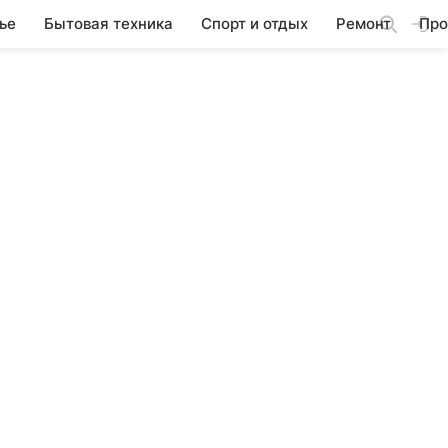
ье
Бытовая техника
Спорт и отдых
Ремонт
Про