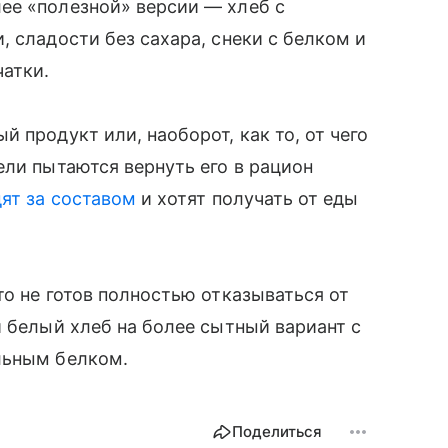
ее «полезной» версии — хлеб с
 сладости без сахара, снеки с белком и
атки.
 продукт или, наоборот, как то, от чего
ели пытаются вернуть его в рацион
ят за составом
и хотят получать от еды
то не готов полностью отказываться от
и белый хлеб на более сытный вариант с
льным белком.
Поделиться