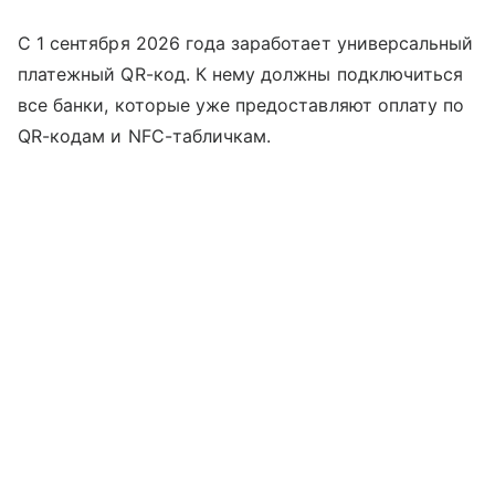
С 1 сентября 2026 года заработает универсальный
платежный QR-код. К нему должны подключиться
все банки, которые уже предоставляют оплату по
QR-кодам и NFC-табличкам.