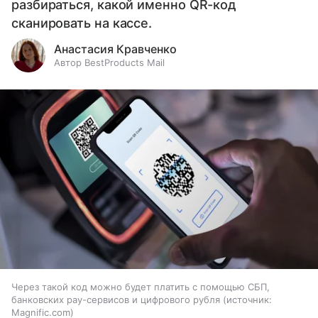
разбираться, какой именно QR-код
сканировать на кассе.
Анастасия Кравченко
Автор BestProducts Mail
Через такой код можно будет платить с помощью СБП,
банковских pay-сервисов и цифрового рубля
источник:
Magnific.com