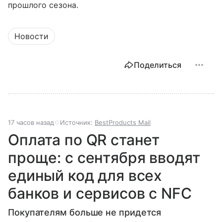
прошлого сезона.
Новости
Поделиться
17 часов назад
Источник:
BestProducts Mail
Оплата по QR станет
проще: с сентября вводят
единый код для всех
банков и сервисов с NFC
Покупателям больше не придется