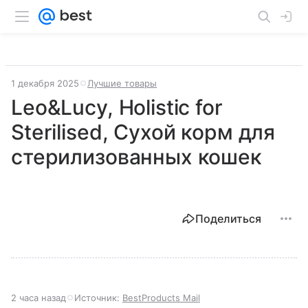
1 декабря 2025
Лучшие товары
Leo&Lucy, Holistic for
Sterilised, Сухой корм для
стерилизованных кошек
Поделиться
2 часа назад
Источник:
BestProducts Mail