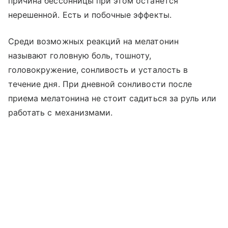
причина бессонницы при этом останется
нерешенной. Есть и побочные эффекты.
Среди возможных реакций на мелатонин
называют головную боль, тошноту,
головокружение, сонливость и усталость в
течение дня. При дневной сонливости после
приема мелатонина не стоит садиться за руль или
работать с механизмами.