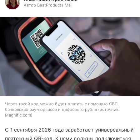
Автор BestProducts Mail
Через такой код можно будет платить с помощью СБП,
банковских pay-сервисов и цифрового рубля
источник:
Magnific.com
С 1 сентября 2026 года заработает универсальный
платежный QR-код. К нему должны подключиться