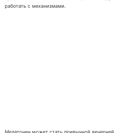
работать с механизмами.
Мелатонин может стать привычной вечерней