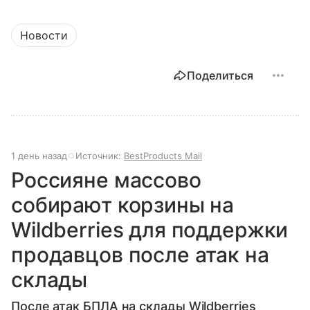
Новости
Поделиться
1 день назад
Источник:
BestProducts Mail
Россияне массово
собирают корзины на
Wildberries для поддержки
продавцов после атак на
склады
После атак БПЛА на склады Wildberries