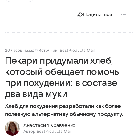
Поделиться
20 часов назад
Источник:
BestProducts Mail
Пекари придумали хлеб,
который обещает помочь
при похудении: в составе
два вида муки
Хлеб для похудения разработали как более
полезную альтернативу обычному продукту.
Анастасия Кравченко
Автор BestProducts Mail