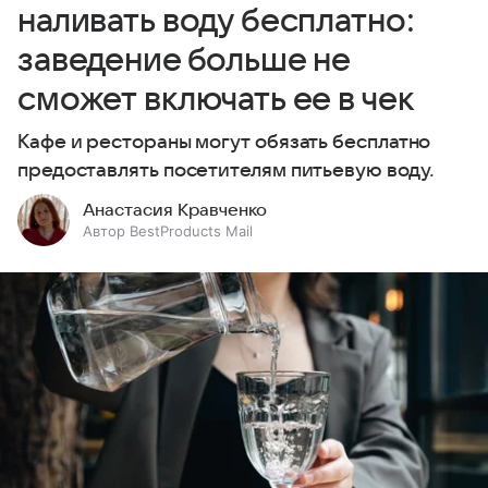
наливать воду бесплатно:
заведение больше не
сможет включать ее в чек
Кафе и рестораны могут обязать бесплатно
предоставлять посетителям питьевую воду.
Анастасия Кравченко
Автор BestProducts Mail