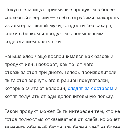
Покупатели ищут привычные продукты в более
«полезной» версии — хлеб с отрубями, макароны
из альтернативной муки, сладости без сахара,
снеки с белком и продукты с повышенным
содержанием клетчатки.
Раньше хлеб чаще воспринимался как базовый
продукт или, наоборот, как то, от чего
отказываются при диете. Теперь производители
пытаются вернуть его в рацион покупателей,
которые считают калории,
следят за составом
и
хотят получать от еды дополнительную пользу.
Такой продукт может быть интересен тем, кто не
готов полностью отказываться от хлеба, но хочет
заменить обычный батон или белый хлеб на более