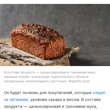
В составе продукта — цельнозерновая и гречневая мука,
овсяные отруби, концентрат подсолнечного белка и
натуральные антиоксиданты
источник:
Magnific.com
Он будет полезен для покупателей, которые
следят
за питанием
, уровнем сахара и весом. В составе
продукта — цельнозерновая и гречневая мука,