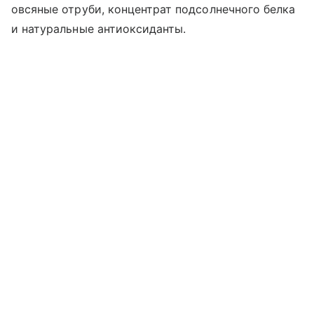
овсяные отруби, концентрат подсолнечного белка
и натуральные антиоксиданты.