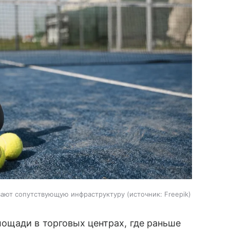
вают сопутствующую инфраструктуру
источник:
Freepik
ощади в торговых центрах, где раньше