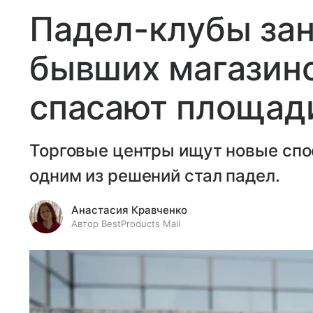
Падел-клубы за
бывших магазино
спасают площади
Торговые центры ищут новые спо
одним из решений стал падел.
Анастасия Кравченко
Автор BestProducts Mail