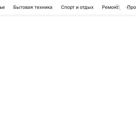
ье
Бытовая техника
Спорт и отдых
Ремонт
Про