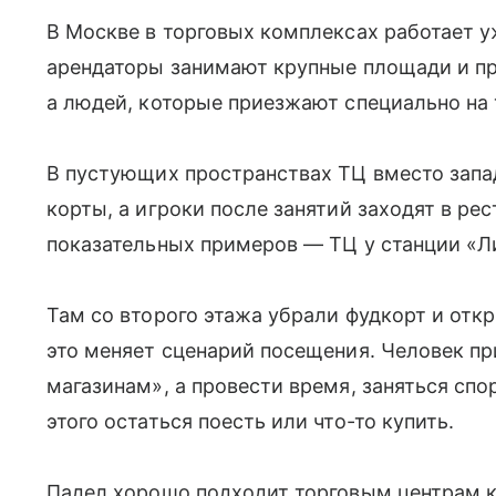
В Москве в торговых комплексах работает у
арендаторы занимают крупные площади и пр
а людей, которые приезжают специально на 
В пустующих пространствах ТЦ вместо зап
корты, а игроки после занятий заходят в ре
показательных примеров — ТЦ у станции «Л
Там со второго этажа убрали фудкорт и от
это меняет сценарий посещения. Человек пр
магазинам», а провести время, заняться спо
этого остаться поесть или что-то купить.
Падел хорошо подходит торговым центрам к