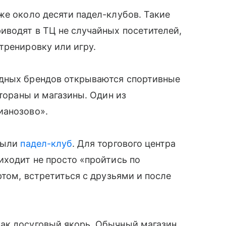
же около десяти падел-клубов. Такие
иводят в ТЦ не случайных посетителей,
тренировку или игру.
адных брендов открываются спортивные
стораны и магазины. Один из
ианозово».
крыли
падел-клуб
. Для торгового центра
иходит не просто «пройтись по
ртом, встретиться с друзьями и после
ак досуговый якорь. Обычный магазин