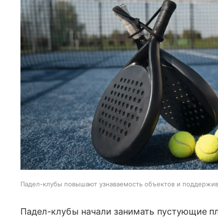
Падел-клубы повышают узнаваемость объектов и поддержи
Падел-клубы начали занимать пустующие пл