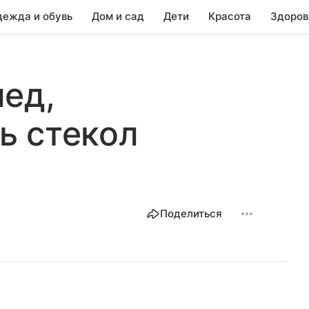
ежда и обувь
Дом и сад
Дети
Красота
Здоров
ед,
ь стекол
Поделиться