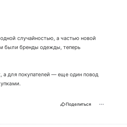
модной случайностью, а частью новой
ом были бренды одежды, теперь
.
, а для покупателей — еще один повод
купками.
Поделиться