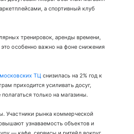
аркетплейсами, а спортивный клуб
улярных тренировок, аренды времени,
 это особенно важно на фоне снижения
московских ТЦ
снизилась на 2% год к
трам приходится усиливать досуг,
 полагаться только на магазины.
ы. Участники рынка коммерческой
повышают узнаваемость объектов и
ру — кафе, сервисы и ритейл вокруг