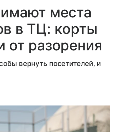
нимают места
в в ТЦ: корты
 от разорения
собы вернуть посетителей, и