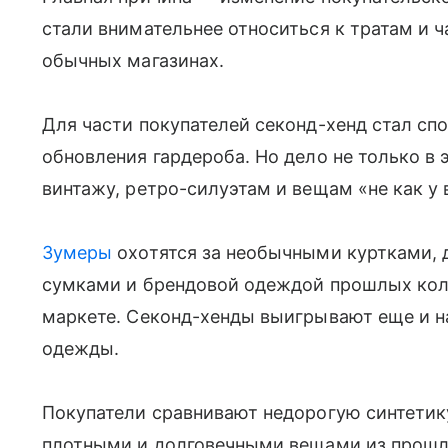
стали внимательнее относиться к тратам и 
обычных магазинах.
Для части покупателей секонд-хенд стал сп
обновления гардероба. Но дело не только в 
винтажу, ретро-силуэтам и вещам «не как у 
Зумеры
охотятся за необычными куртками,
сумками и брендовой одеждой прошлых колл
маркете. Секонд-хенды выигрывают еще и на
одежды.
Покупатели сравнивают недорогую синтетик
плотными и долговечными вещами из прошлы