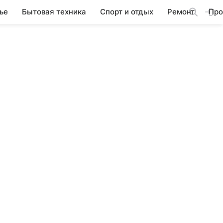
ье
Бытовая техника
Спорт и отдых
Ремонт
Про