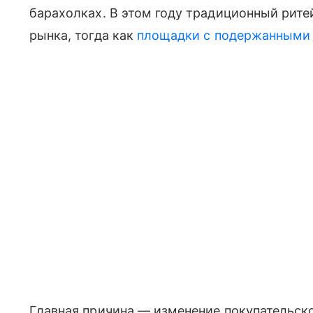
барахолках. В этом году традиционный рит
рынка, тогда как
площадки с подержанными
Главная причина — изменение покупательско