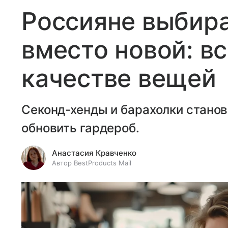
Россияне выбир
вместо новой: вс
качестве вещей
Секонд-хенды и барахолки стано
обновить гардероб.
Анастасия Кравченко
Автор BestProducts Mail