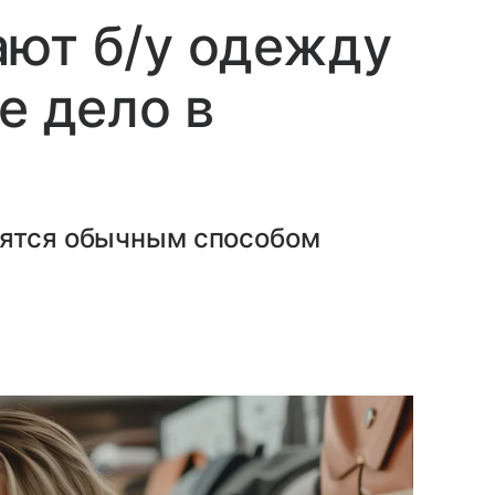
ают б/у одежду
е дело в
вятся обычным способом