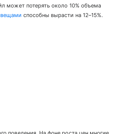
ейл может потерять около 10% объема
 вещами
способны вырасти на 12–15%.
го поведения. На фоне роста цен многие