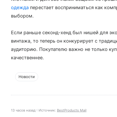
одежда
перестает восприниматься как комп
выбором.
Если раньше секонд-хенд был нишей для эк
винтажа, то теперь он конкурирует с тради
аудиторию. Покупателю важно не только куп
качественнее.
Новости
13 часов назад
Источник:
BestProducts Mail