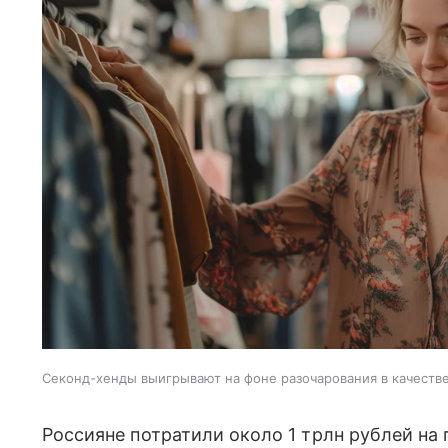
Секонд-хенды выигрывают на фоне разочарования в качеств
Россияне потратили около 1 трлн рублей на 