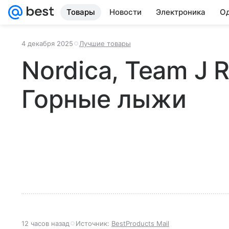
Товары
Новости
Электроника
Од
4 декабря 2025
Лучшие товары
Nordica, Team J 
Горные лыжи
12 часов назад
Источник:
BestProducts Mail