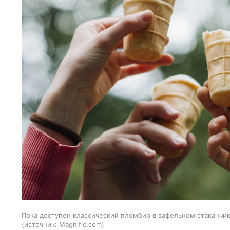
Пока доступен классический пломбир в вафельном стаканчик
источник:
Magnific.com