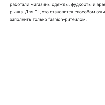
работали магазины одежды, фудкорты и аре
рынка. Для ТЦ это становится способом ожи
заполнить только fashion-ритейлом.