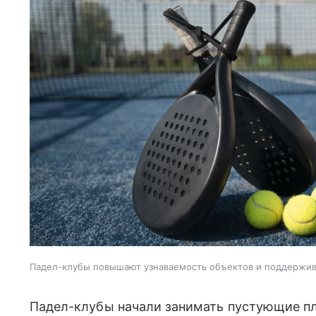
Падел-клубы повышают узнаваемость объектов и поддержи
Падел-клубы начали занимать пустующие пл