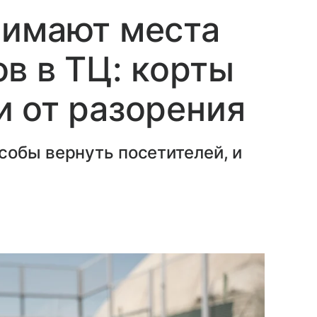
нимают места
в в ТЦ: корты
 от разорения
собы вернуть посетителей, и