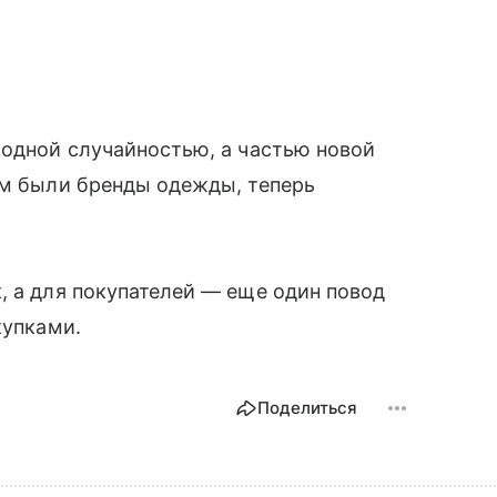
модной случайностью, а частью новой
ом были бренды одежды, теперь
.
, а для покупателей — еще один повод
купками.
Поделиться