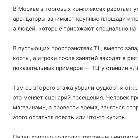
В Москве в торговых комплексах работает у
арендаторы занимают крупные площади и пр
а людей, которые приезжают специально на 
В пустующих пространствах ТЦ вместо зап
корты, а игроки после занятий заходят в ре
показательных примеров — ТЦ у станции «Л
Там со второго этажа убрали фудкорт и от
это меняет сценарий посещения. Человек пр
магазинам», а провести время, заняться спо
этого остаться поесть или что-то купить.
Падел хорошо подходит торговым центрам к