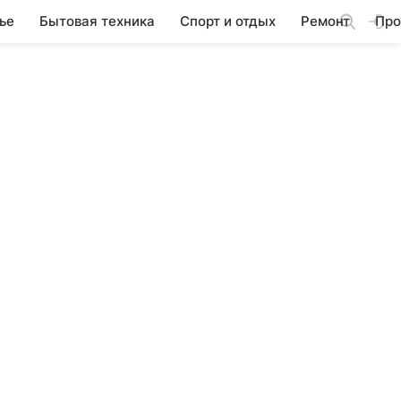
ье
Бытовая техника
Спорт и отдых
Ремонт
Про