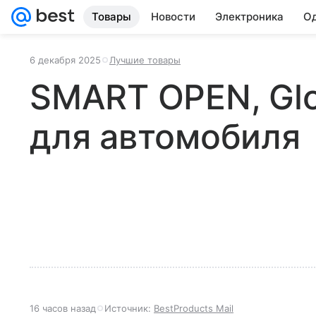
Товары
Новости
Электроника
Од
6 декабря 2025
Лучшие товары
SMART OPEN, Glo
для автомобиля
16 часов назад
Источник:
BestProducts Mail