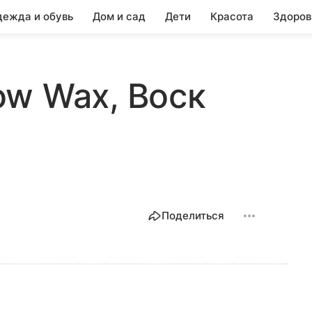
ежда и обувь
Дом и сад
Дети
Красота
Здоров
w Wax, Воск
Поделиться