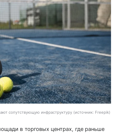
вают сопутствующую инфраструктуру
источник:
Freepik
ощади в торговых центрах, где раньше