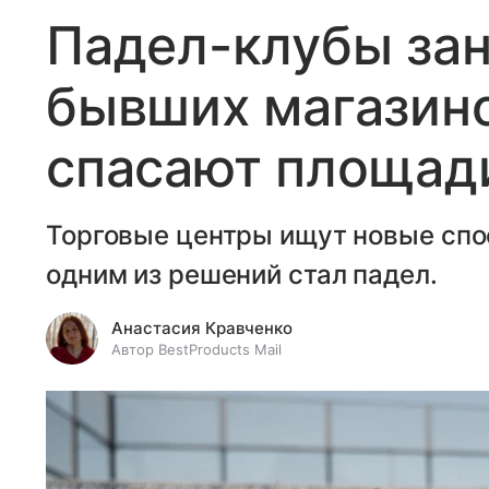
Падел-клубы за
бывших магазино
спасают площади
Торговые центры ищут новые спо
одним из решений стал падел.
Анастасия Кравченко
Автор BestProducts Mail