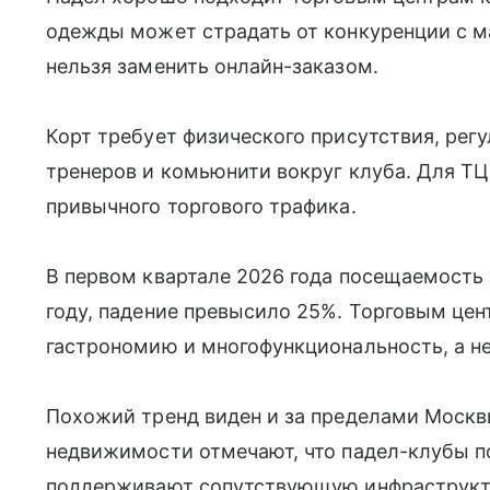
одежды может страдать от конкуренции с м
нельзя заменить онлайн-заказом.
Корт требует физического присутствия, рег
тренеров и комьюнити вокруг клуба. Для ТЦ
привычного торгового трафика.
В первом квартале 2026 года посещаемость
году, падение превысило 25%. Торговым цен
гастрономию и многофункциональность, а не
Похожий тренд виден и за пределами Москв
недвижимости отмечают, что падел-клубы 
поддерживают сопутствующую инфраструкту