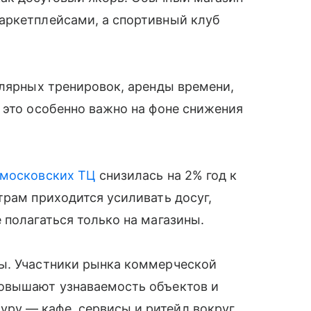
аркетплейсами, а спортивный клуб
улярных тренировок, аренды времени,
 это особенно важно на фоне снижения
московских ТЦ
снизилась на 2% год к
трам приходится усиливать досуг,
 полагаться только на магазины.
ы. Участники рынка коммерческой
повышают узнаваемость объектов и
ру — кафе, сервисы и ритейл вокруг