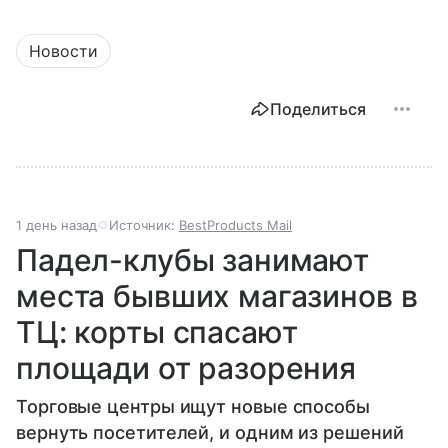
Новости
Поделиться
1 день назад
Источник:
BestProducts Mail
Падел-клубы занимают
места бывших магазинов в
ТЦ: корты спасают
площади от разорения
Торговые центры ищут новые способы
вернуть посетителей, и одним из решений