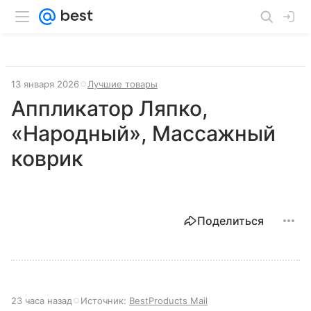
13 января 2026
Лучшие товары
Аппликатор Ляпко,
«Народный», Массажный
коврик
Поделиться
23 часа назад
Источник:
BestProducts Mail