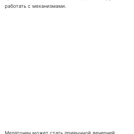
работать с механизмами.
Мелатонин может стать привычной вечерней