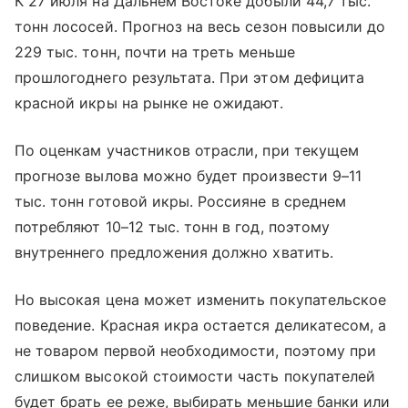
К 27 июля на Дальнем Востоке добыли 44,7 тыс.
тонн лососей. Прогноз на весь сезон повысили до
229 тыс. тонн, почти на треть меньше
прошлогоднего результата. При этом дефицита
красной икры на рынке не ожидают.
По оценкам участников отрасли, при текущем
прогнозе вылова можно будет произвести 9–11
тыс. тонн готовой икры. Россияне в среднем
потребляют 10–12 тыс. тонн в год, поэтому
внутреннего предложения должно хватить.
Но высокая цена может изменить покупательское
поведение. Красная икра остается деликатесом, а
не товаром первой необходимости, поэтому при
слишком высокой стоимости часть покупателей
будет брать ее реже, выбирать меньшие банки или