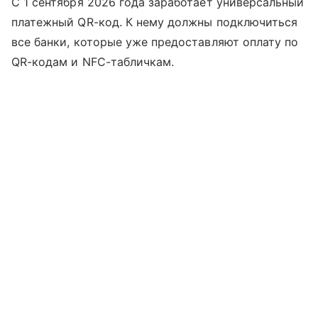
С 1 сентября 2026 года заработает универсальный
платежный QR-код. К нему должны подключиться
все банки, которые уже предоставляют оплату по
QR-кодам и NFC-табличкам.