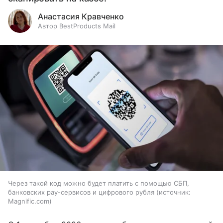
Анастасия Кравченко
Автор BestProducts Mail
Через такой код можно будет платить с помощью СБП,
банковских pay-сервисов и цифрового рубля
источник:
Magnific.com