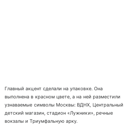
Главный акцент сделали на упаковке. Она
выполнена в красном цвете, а на ней разместили
узнаваемые символы Москвы: ВДНХ, Центральный
детский магазин, стадион «Лужники», речные
вокзалы и Триумфальную арку.