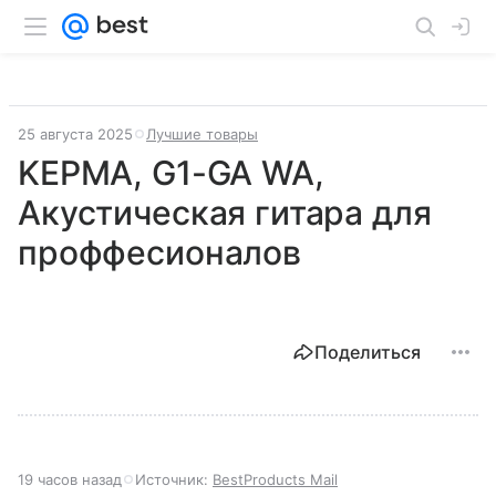
25 августа 2025
Лучшие товары
KEPMA, G1-GA WA,
Акустическая гитара для
проффесионалов
Поделиться
19 часов назад
Источник:
BestProducts Mail