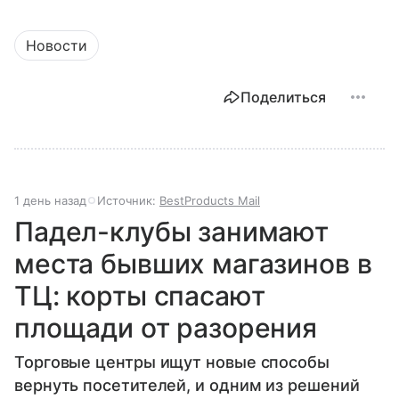
Новости
Поделиться
1 день назад
Источник:
BestProducts Mail
Падел-клубы занимают
места бывших магазинов в
ТЦ: корты спасают
площади от разорения
Торговые центры ищут новые способы
вернуть посетителей, и одним из решений