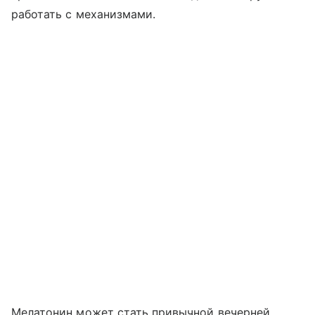
работать с механизмами.
Мелатонин может стать привычной вечерней