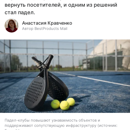
вернуть посетителей, и одним из решений
стал падел.
Анастасия Кравченко
Автор BestProducts Mail
Падел-клубы повышают узнаваемость объектов и
поддерживают сопутствующую инфраструктуру
источник: