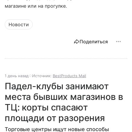
магазине или на прогулке.
Новости
Поделиться
1 день назад
Источник:
BestProducts Mail
Падел-клубы занимают
места бывших магазинов в
ТЦ: корты спасают
площади от разорения
Торговые центры ищут новые способы