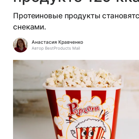
Протеиновые продукты становятс
снеками.
Анастасия Кравченко
Автор BestProducts Mail