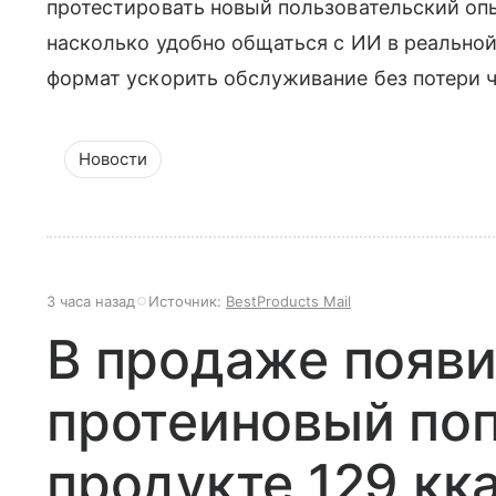
протестировать новый пользовательский опы
насколько удобно общаться с ИИ в реальной
формат ускорить обслуживание без потери 
Новости
3 часа назад
Источник:
BestProducts Mail
В продаже появ
протеиновый поп
продукте 129 кк