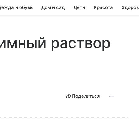
ежда и обувь
Дом и сад
Дети
Красота
Здоров
зимный раствор
Поделиться