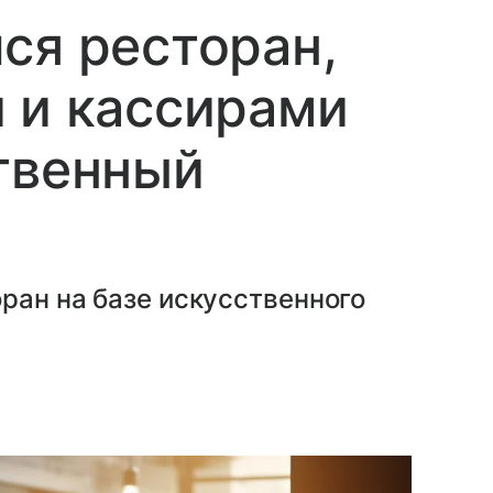
ся ресторан,
 и кассирами
твенный
ран на базе искусственного