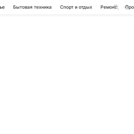
ье
Бытовая техника
Спорт и отдых
Ремонт
Про