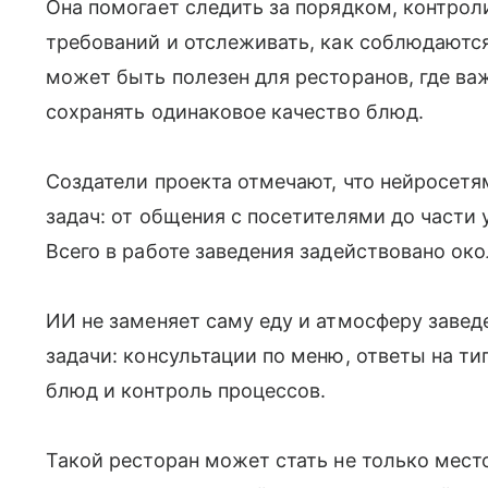
Она помогает следить за порядком, контро
требований и отслеживать, как соблюдаютс
может быть полезен для ресторанов, где ва
сохранять одинаковое качество блюд.
Создатели проекта отмечают, что нейросет
задач: от общения с посетителями до части 
Всего в работе заведения задействовано око
ИИ не заменяет саму еду и атмосферу завед
задачи: консультации по меню, ответы на ти
блюд и контроль процессов.
Такой ресторан может стать не только мес