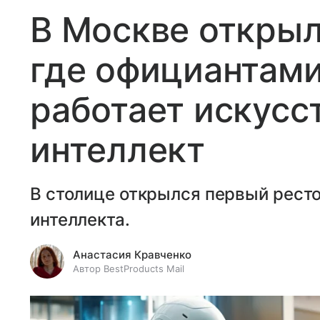
В Москве открыл
где официантами
работает искусс
интеллект
В столице открылся первый ресто
интеллекта.
Анастасия Кравченко
Автор BestProducts Mail