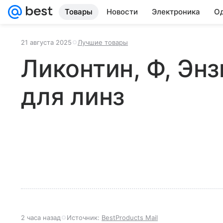
Товары
Новости
Электроника
Од
21 августа 2025
Лучшие товары
Ликонтин, Ф, Эн
для линз
2 часа назад
Источник:
BestProducts Mail