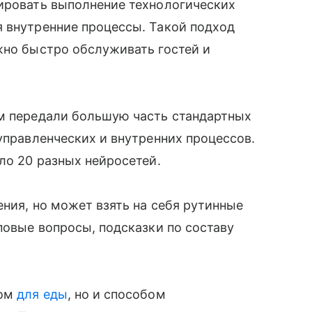
лировать выполнение технологических
я внутренние процессы. Такой подход
жно быстро обслуживать гостей и
ям передали большую часть стандартных
управленческих и внутренних процессов.
ло 20 разных нейросетей.
ения, но может взять на себя рутинные
повые вопросы, подсказки по составу
том
для еды
, но и способом