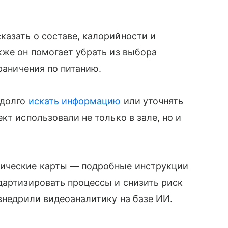
азать о составе, калорийности и
кже он помогает убрать из выбора
граничения по питанию.
 долго
искать информацию
или уточнять
кт использовали не только в зале, но и
ические карты — подробные инструкции
дартизировать процессы и снизить риск
 внедрили видеоаналитику на базе ИИ.