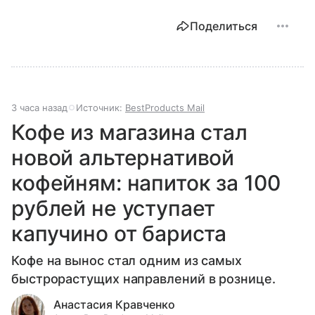
Поделиться
3 часа назад
Источник:
BestProducts Mail
Кофе из магазина стал
новой альтернативой
кофейням: напиток за 100
рублей не уступает
капучино от бариста
Кофе на вынос стал одним из самых
быстрорастущих направлений в рознице.
Анастасия Кравченко