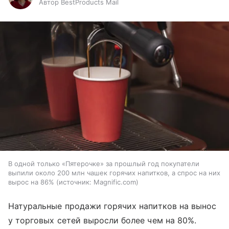
Автор BestProducts Mail
В одной только «Пятерочке» за прошлый год покупатели
выпили около 200 млн чашек горячих напитков, а спрос на них
вырос на 86%
источник:
Magnific.com
Натуральные продажи горячих напитков на вынос
у торговых сетей выросли более чем на 80%.