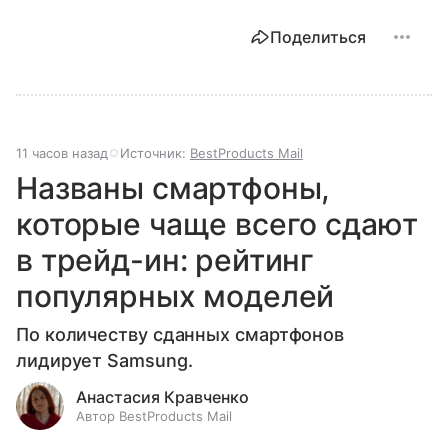
Поделиться
11 часов назад
Источник:
BestProducts Mail
Названы смартфоны,
которые чаще всего сдают
в трейд-ин: рейтинг
популярных моделей
По количеству сданных смартфонов
лидирует Samsung.
Анастасия Кравченко
Автор BestProducts Mail