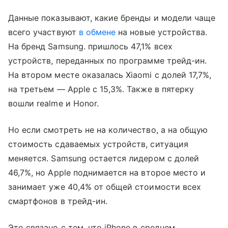
Данные показывают, какие бренды и модели чаще
всего участвуют
в обмене
на новые устройства.
На бренд Samsung. пришлось 47,1% всех
устройств, переданных по программе трейд-ин.
На втором месте оказалась Xiaomi с долей 17,7%,
на третьем — Apple с 15,3%. Также в пятерку
вошли realme и Honor.
Но если смотреть не на количество, а на общую
стоимость сдаваемых устройств, ситуация
меняется. Samsung остается лидером с долей
46,7%, но Apple поднимается на второе место и
занимает уже 40,4% от общей стоимости всех
смартфонов в трейд-ин.
Это связано с тем, что iPhone в среднем