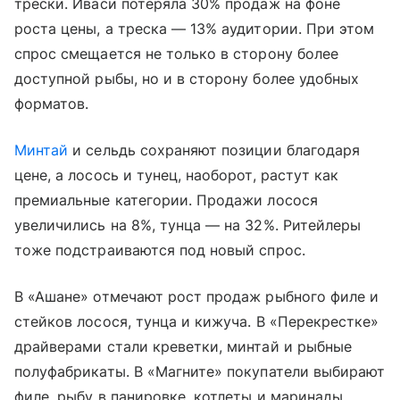
трески. Иваси потеряла 30% продаж на фоне
роста цены, а треска — 13% аудитории. При этом
спрос смещается не только в сторону более
доступной рыбы, но и в сторону более удобных
форматов.
Минтай
и сельдь сохраняют позиции благодаря
цене, а лосось и тунец, наоборот, растут как
премиальные категории. Продажи лосося
увеличились на 8%, тунца — на 32%. Ритейлеры
тоже подстраиваются под новый спрос.
В «Ашане» отмечают рост продаж рыбного филе и
стейков лосося, тунца и кижуча. В «Перекрестке»
драйверами стали креветки, минтай и рыбные
полуфабрикаты. В «Магните» покупатели выбирают
филе, рыбу в панировке, котлеты и маринады.