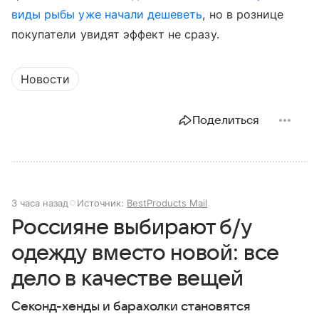
виды рыбы уже начали дешеветь
, но в рознице
покупатели увидят эффект не сразу.
Новости
Поделиться
3 часа назад
Источник:
BestProducts Mail
Россияне выбирают б/у
одежду вместо новой: все
дело в качестве вещей
Секонд-хенды и барахолки становятся