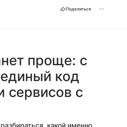
Поделиться
анет проще: с
 единый код
и сервисов с
разбираться, какой именно