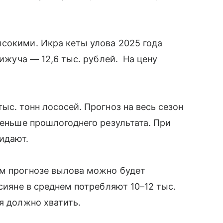
сокими. Икра кеты улова 2025 года
кижуча — 12,6 тыс. рублей. На цену
ыс. тонн лососей. Прогноз на весь сезон
меньше прошлогоднего результата. При
жидают.
ем прогнозе вылова можно будет
ссияне в среднем потребляют 10–12 тыс.
я должно хватить.