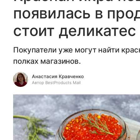
появилась в про
стоит деликатес
Покупатели уже могут найти крас
полках магазинов.
Анастасия Кравченко
Автор BestProducts Mail