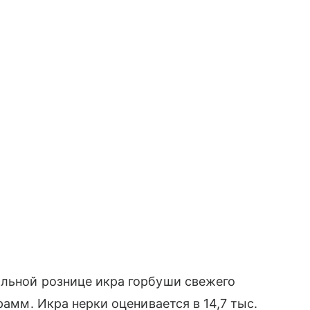
альной рознице икра горбуши свежего
рамм. Икра нерки оценивается в 14,7 тыс.