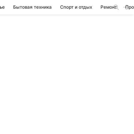
ье
Бытовая техника
Спорт и отдых
Ремонт
Про