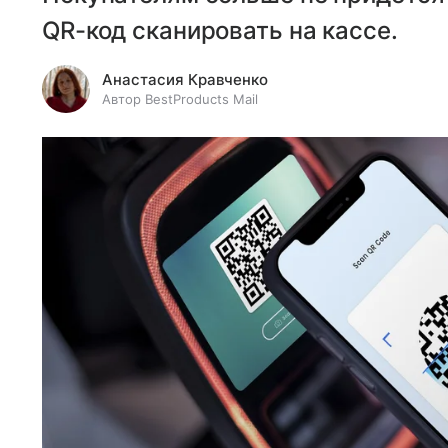
QR-код сканировать на кассе.
Анастасия Кравченко
Автор BestProducts Mail