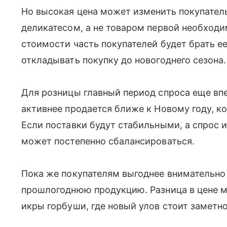
Но высокая цена может изменить покупатель
деликатесом, а не товаром первой необход
стоимости часть покупателей будет брать е
откладывать покупку до новогоднего сезона.
Для розницы главный период спроса еще вп
активнее продается ближе к Новому году, к
Если поставки будут стабильными, а спрос и
может постепенно сбалансироваться.
Пока же покупателям выгоднее внимательно
прошлогоднюю продукцию. Разница в цене м
икры горбуши, где новый улов стоит заметн