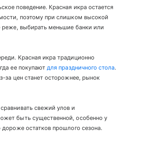
ское поведение. Красная икра остается
имости, поэтому при слишком высокой
е реже, выбирать меньшие банки или
ереди. Красная икра традиционно
огда ее покупают
для праздничного стола
.
з-за цен станет осторожнее, рынок
 сравнивать свежий улов и
ожет быть существенной, особенно у
о дороже остатков прошлого сезона.