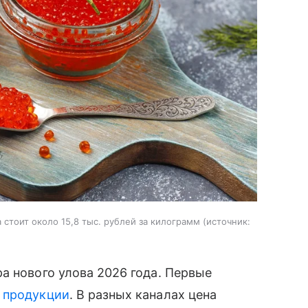
стоит около 15,8 тыс. рублей за килограмм
источник:
а нового улова 2026 года. Первые
й
продукции
. В разных каналах цена