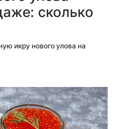
даже: сколько
ную икру нового улова на