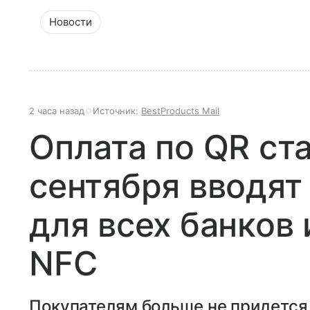
Новости
2 часа назад
Источник:
BestProducts Mail
Оплата по QR ст
сентября вводят
для всех банков 
NFC
Покупателям больше не придется 