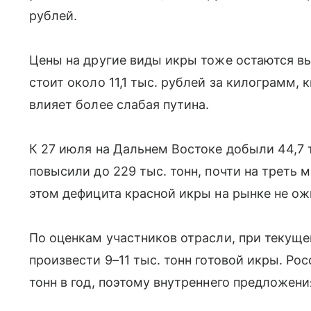
рублей.
Цены на другие виды икры тоже остаются вы
стоит около 11,1 тыс. рублей за килограмм, 
влияет более слабая путина.
К 27 июля на Дальнем Востоке добыли 44,7 т
повысили до 229 тыс. тонн, почти на треть 
этом дефицита красной икры на рынке не о
По оценкам участников отрасли, при текущ
произвести 9–11 тыс. тонн готовой икры. Ро
тонн в год, поэтому внутреннего предложени