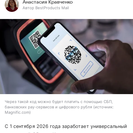
Анастасия Кравченко
Автор BestProducts Mail
Через такой код можно будет платить с помощью СБП,
банковских pay-сервисов и цифрового рубля
источник:
Magnific.com
С 1 сентября 2026 года заработает универсальный