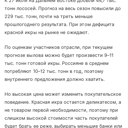
К 27 июля на Дальнем Востоке добыли 44,7 тыс.
тонн лососей. Прогноз на весь сезон повысили до
229 тыс. тонн, почти на треть меньше
прошлогоднего результата. При этом дефицита
красной икры на рынке не ожидают.
По оценкам участников отрасли, при текущем
прогнозе вылова можно будет произвести 9–11
тыс. тонн готовой икры. Россияне в среднем
потребляют 10–12 тыс. тонн в год, поэтому
внутреннего предложения должно хватить.
Но высокая цена может изменить покупательское
поведение. Красная икра остается деликатесом, а
не товаром первой необходимости, поэтому при
слишком высокой стоимости часть покупателей
будет брать ее реже, выбирать меньшие банки или