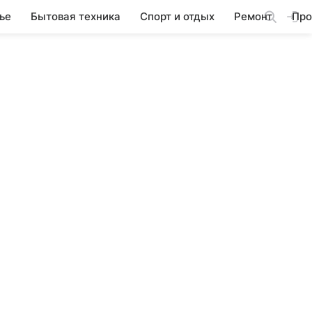
ье
Бытовая техника
Спорт и отдых
Ремонт
Про