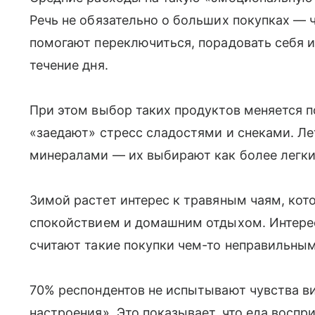
Речь не обязательно о больших покупках — 
помогают переключиться, порадовать себя 
течение дня.
При этом выбор таких продуктов меняется п
«заедают» стресс сладостями и снеками. Ле
минералами — их выбирают как более легк
Зимой растет интерес к травяным чаям, кот
спокойствием и домашним отдыхом. Интерес
считают такие покупки чем-то неправильны
70% респондентов не испытывают чувства ви
настроения». Это показывает, что еда воспр