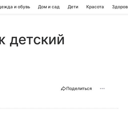
ежда и обувь
Дом и сад
Дети
Красота
Здоров
ж детский
Поделиться