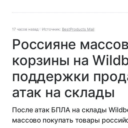
17 часов назад
Источник:
BestProducts Mail
Россияне массо
корзины на Wildb
поддержки прод
атак на склады
После атак БПЛА на склады Wildbe
массово покупать товары российс