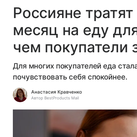
Россияне тратят 
месяц на еду дл
чем покупатели 
Для многих покупателей еда ста
почувствовать себя спокойнее.
Анастасия Кравченко
Автор BestProducts Mail