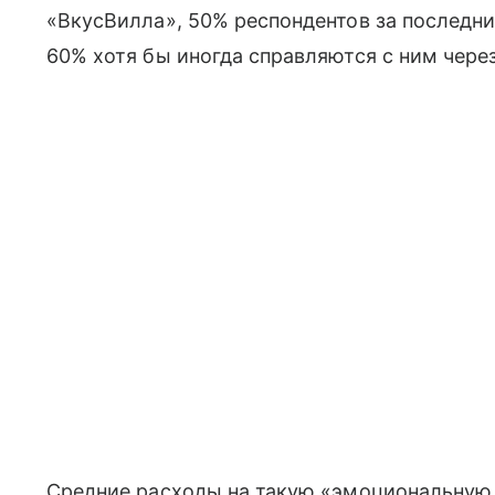
«ВкусВилла», 50% респондентов за последн
60% хотя бы иногда справляются с ним чере
Средние расходы на такую «эмоциональную 