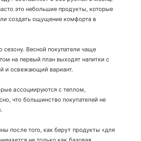
часто это небольшие продукты, которые
или создать ощущение комфорта в
о сезону. Весной покупатели чаще
том на первый план выходят напитки с
ий и освежающий вариант.
орые ассоциируются с теплом,
но, что большинство покупателей не
м.
ны после того, как берут продукты «для
инимается не только как базовая