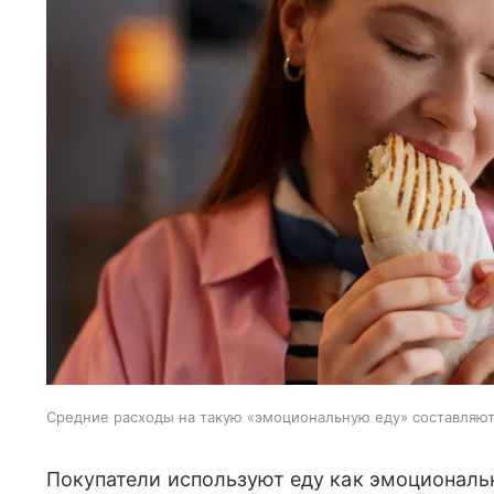
Средние расходы на такую «эмоциональную еду» составляют
Покупатели используют еду как эмоциональ