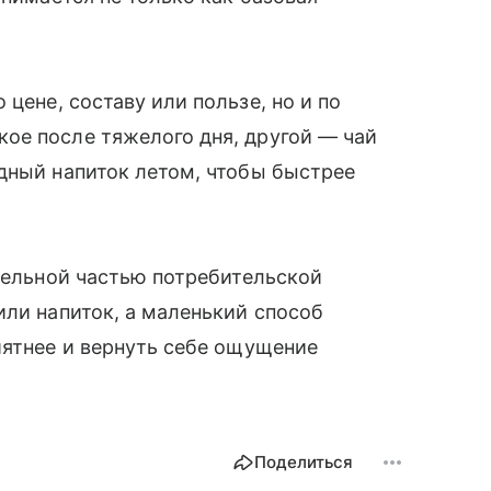
 цене, составу или пользе, но и по
ое после тяжелого дня, другой — чай
дный напиток летом, чтобы быстрее
тдельной частью потребительской
или напиток, а маленький способ
иятнее и вернуть себе ощущение
Поделиться