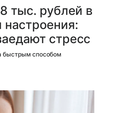
8 тыс. рублей в
я настроения:
заедают стресс
ла быстрым способом