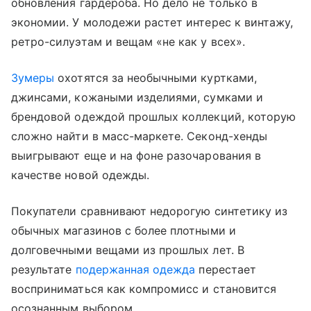
обновления гардероба. Но дело не только в
экономии. У молодежи растет интерес к винтажу,
ретро-силуэтам и вещам «не как у всех».
Зумеры
охотятся за необычными куртками,
джинсами, кожаными изделиями, сумками и
брендовой одеждой прошлых коллекций, которую
сложно найти в масс-маркете. Секонд-хенды
выигрывают еще и на фоне разочарования в
качестве новой одежды.
Покупатели сравнивают недорогую синтетику из
обычных магазинов с более плотными и
долговечными вещами из прошлых лет. В
результате
подержанная одежда
перестает
восприниматься как компромисс и становится
осознанным выбором.