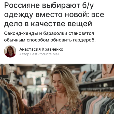
Россияне выбирают б/у
одежду вместо новой: все
дело в качестве вещей
Секонд-хенды и барахолки становятся
обычным способом обновить гардероб.
Анастасия Кравченко
Автор BestProducts Mail