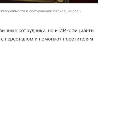
, калорийности и соотношении белков, жиров и
ивычные сотрудники, но и ИИ-официанты
 с персоналом и помогают посетителям