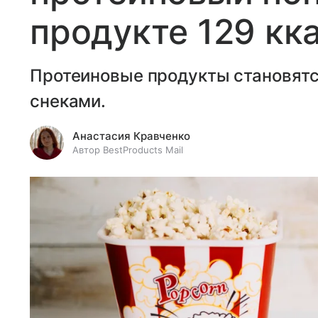
продукте 129 кк
Протеиновые продукты становятс
снеками.
Анастасия Кравченко
Автор BestProducts Mail