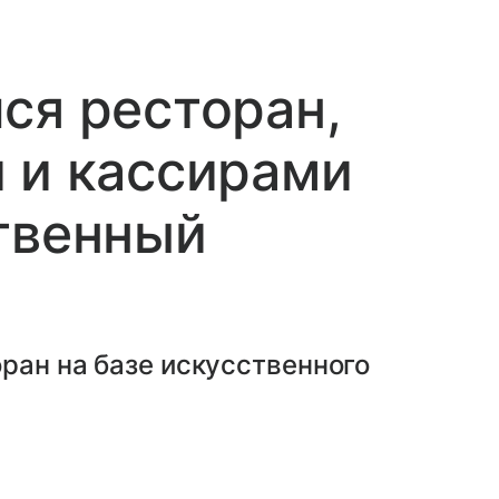
ся ресторан,
 и кассирами
твенный
ран на базе искусственного