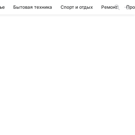
ье
Бытовая техника
Спорт и отдых
Ремонт
Про