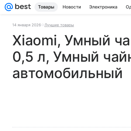
Товары
Новости
Электроника
Од
14 января 2026
Лучшие товары
Xiaomi, Умный ча
0,5 л, Умный чай
автомобильный