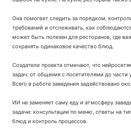
Она помогает следить за порядком, контро
требований и отслеживать, как соблюдаютс
может быть полезен для ресторанов, где ва
сохранять одинаковое качество блюд.
Создатели проекта отмечают, что нейросет
задач: от общения с посетителями до части 
Всего в работе заведения задействовано око
ИИ не заменяет саму еду и атмосферу завед
задачи: консультации по меню, ответы на ти
блюд и контроль процессов.