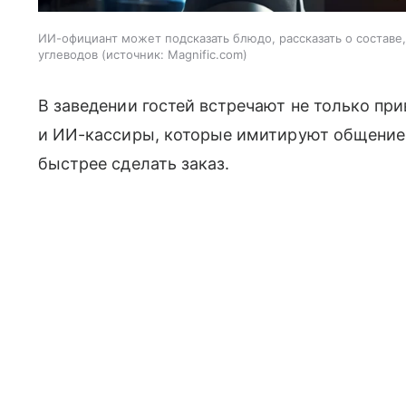
ИИ-официант может подсказать блюдо, рассказать о составе
углеводов
источник:
Magnific.com
В заведении гостей встречают не только пр
и ИИ-кассиры, которые имитируют общение
быстрее сделать заказ.