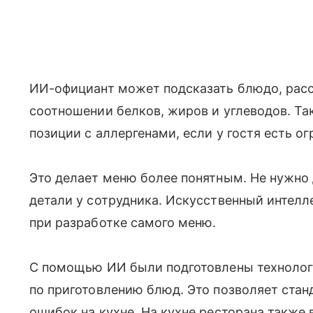
ИИ-официант может подсказать блюдо, расск
соотношении белков, жиров и углеводов. Та
позиции с аллергенами, если у гостя есть о
Это делает меню более понятным. Не нужно
детали у сотрудника. Искусственный интелле
при разработке самого меню.
С помощью ИИ были подготовлены технолог
по приготовлению блюд. Это позволяет стан
ошибок на кухне. На кухне ресторана также