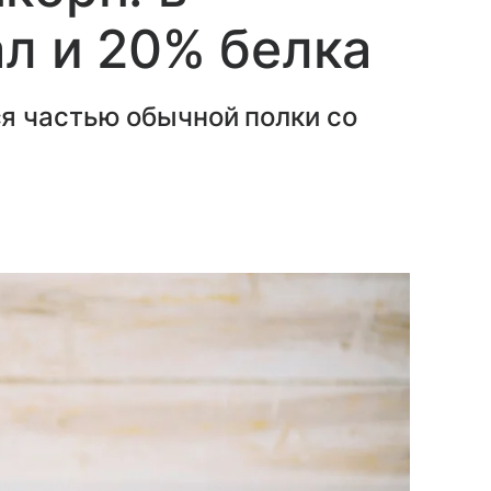
ал и 20% белка
я частью обычной полки со