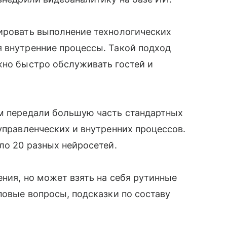
лировать выполнение технологических
я внутренние процессы. Такой подход
жно быстро обслуживать гостей и
ям передали большую часть стандартных
управленческих и внутренних процессов.
ло 20 разных нейросетей.
ения, но может взять на себя рутинные
повые вопросы, подсказки по составу