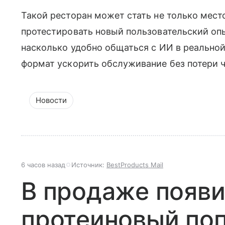
Такой ресторан может стать не только мес
протестировать новый пользовательский опы
насколько удобно общаться с ИИ в реальной
формат ускорить обслуживание без потери 
Новости
6 часов назад
Источник:
BestProducts Mail
В продаже появ
протеиновый поп