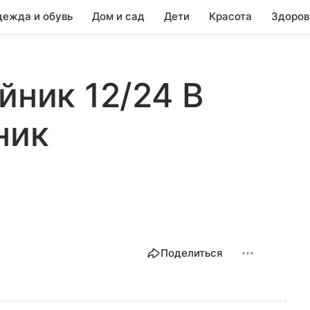
ежда и обувь
Дом и сад
Дети
Красота
Здоров
йник 12/24 В
ник
Поделиться