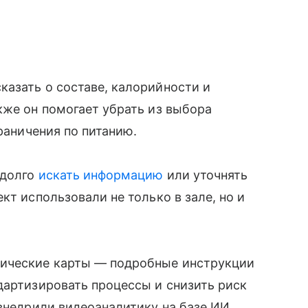
азать о составе, калорийности и
кже он помогает убрать из выбора
граничения по питанию.
 долго
искать информацию
или уточнять
кт использовали не только в зале, но и
ические карты — подробные инструкции
дартизировать процессы и снизить риск
 внедрили видеоаналитику на базе ИИ.