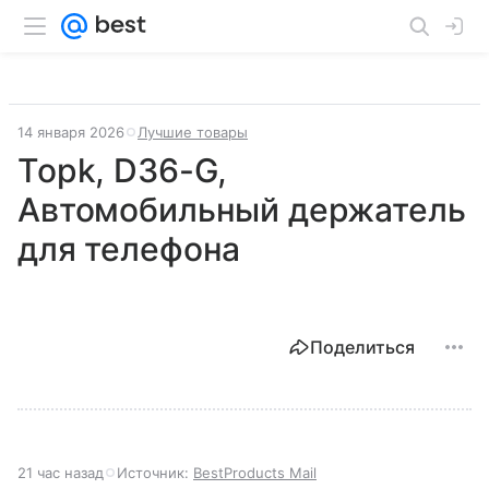
14 января 2026
Лучшие товары
Topk, D36-G,
Автомобильный держатель
для телефона
Поделиться
21 час назад
Источник:
BestProducts Mail