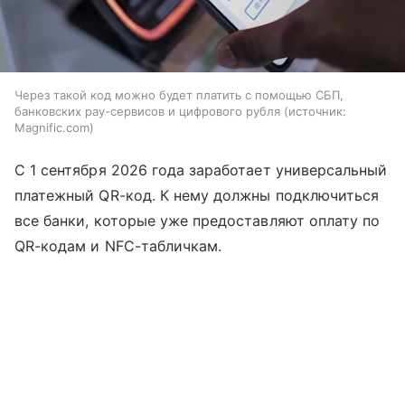
Через такой код можно будет платить с помощью СБП,
банковских pay-сервисов и цифрового рубля
источник:
Magnific.com
С 1 сентября 2026 года заработает универсальный
платежный QR-код. К нему должны подключиться
все банки, которые уже предоставляют оплату по
QR-кодам и NFC-табличкам.