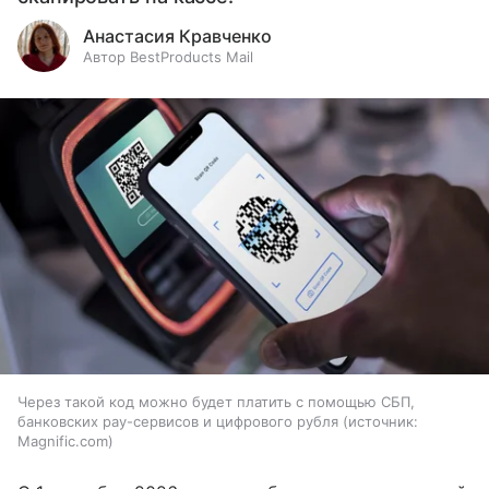
Анастасия Кравченко
Автор BestProducts Mail
Через такой код можно будет платить с помощью СБП,
банковских pay-сервисов и цифрового рубля
источник:
Magnific.com