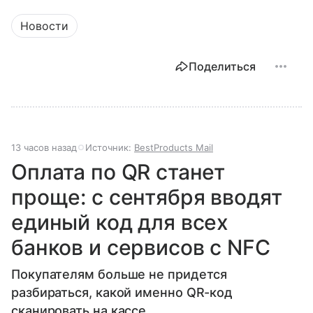
Новости
Поделиться
13 часов назад
Источник:
BestProducts Mail
Оплата по QR станет
проще: с сентября вводят
единый код для всех
банков и сервисов с NFC
Покупателям больше не придется
разбираться, какой именно QR-код
сканировать на кассе.