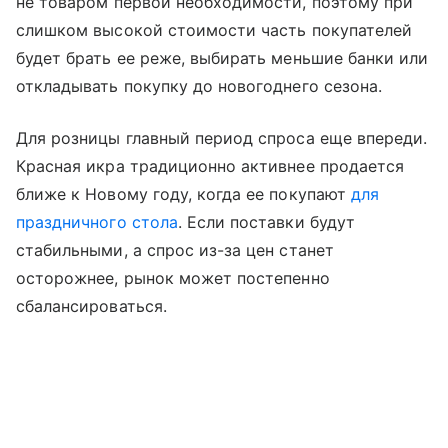
не товаром первой необходимости, поэтому при
слишком высокой стоимости часть покупателей
будет брать ее реже, выбирать меньшие банки или
откладывать покупку до новогоднего сезона.
Для розницы главный период спроса еще впереди.
Красная икра традиционно активнее продается
ближе к Новому году, когда ее покупают
для
праздничного стола
. Если поставки будут
стабильными, а спрос из-за цен станет
осторожнее, рынок может постепенно
сбалансироваться.