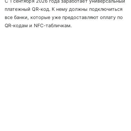
С 1 сентября 2026 года заработает универсальный
платежный QR-код. К нему должны подключиться
все банки, которые уже предоставляют оплату по
QR-кодам и NFC-табличкам.