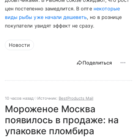
добытчиками. В Рыбном союзе ожидают, что рост
цен постепенно замедлится. В опте
некоторые
виды рыбы уже начали дешеветь
, но в рознице
покупатели увидят эффект не сразу.
Новости
Поделиться
10 часов назад
Источник:
BestProducts Mail
Мороженое Москва
появилось в продаже: на
упаковке пломбира