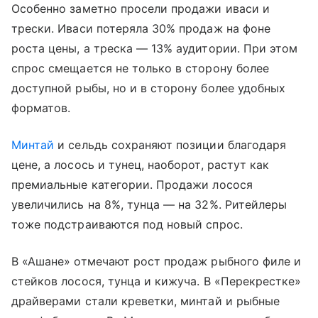
Особенно заметно просели продажи иваси и
трески. Иваси потеряла 30% продаж на фоне
роста цены, а треска — 13% аудитории. При этом
спрос смещается не только в сторону более
доступной рыбы, но и в сторону более удобных
форматов.
Минтай
и сельдь сохраняют позиции благодаря
цене, а лосось и тунец, наоборот, растут как
премиальные категории. Продажи лосося
увеличились на 8%, тунца — на 32%. Ритейлеры
тоже подстраиваются под новый спрос.
В «Ашане» отмечают рост продаж рыбного филе и
стейков лосося, тунца и кижуча. В «Перекрестке»
драйверами стали креветки, минтай и рыбные