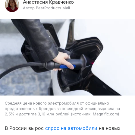
Анастасия Кравченко
Автор BestProducts Mail
Средняя цена нового электромобиля от официально
представленных брендов за последний месяц выросла на
2,5% и достигла 3,16 млн рублей
источник:
Magnific.com
В России вырос
спрос на автомобили
на новых