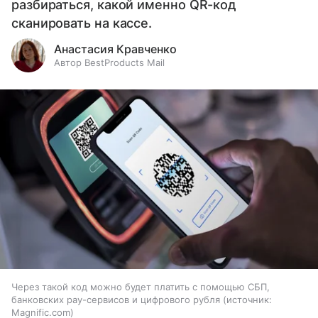
разбираться, какой именно QR-код
сканировать на кассе.
Анастасия Кравченко
Автор BestProducts Mail
Через такой код можно будет платить с помощью СБП,
банковских pay-сервисов и цифрового рубля
источник:
Magnific.com