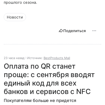
прошлого сезона.
Новости
Поделиться
23 часа назад
Источник:
BestProducts Mail
Оплата по QR станет
проще: с сентября вводят
единый код для всех
банков и сервисов с NFC
Покупателям больше не придется