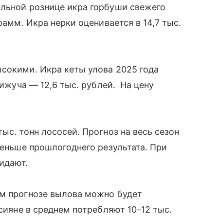
альной рознице икра горбуши свежего
рамм. Икра нерки оценивается в 14,7 тыс.
сокими. Икра кеты улова 2025 года
кижуча — 12,6 тыс. рублей. На цену
ыс. тонн лососей. Прогноз на весь сезон
меньше прошлогоднего результата. При
жидают.
ем прогнозе вылова можно будет
ссияне в среднем потребляют 10–12 тыс.