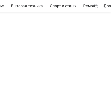
ье
Бытовая техника
Спорт и отдых
Ремонт
Про