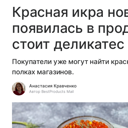
Красная икра но
появилась в про
стоит деликатес
Покупатели уже могут найти крас
полках магазинов.
Анастасия Кравченко
Автор BestProducts Mail