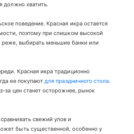
я должно хватить.
ское поведение. Красная икра остается
имости, поэтому при слишком высокой
е реже, выбирать меньшие банки или
ереди. Красная икра традиционно
огда ее покупают
для праздничного стола
.
з-за цен станет осторожнее, рынок
 сравнивать свежий улов и
ожет быть существенной, особенно у