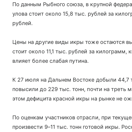
По данным Рыбного союза, в крупной федер
улова стоит около 15,8 тыс. рублей за килог
рублей.
Цены на другие виды икры тоже остаются вы
стоит около 11,1 тыс. рублей за килограмм, 
влияет более слабая путина.
К 27 июля на Дальнем Востоке добыли 44,7 т
повысили до 229 тыс. тонн, почти на треть 
этом дефицита красной икры на рынке не о
По оценкам участников отрасли, при текущ
произвести 9–11 тыс. тонн готовой икры. Ро