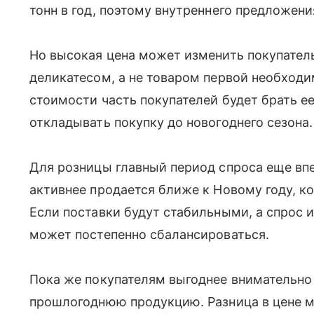
тонн в год, поэтому внутреннего предложени
Но высокая цена может изменить покупатель
деликатесом, а не товаром первой необход
стоимости часть покупателей будет брать е
откладывать покупку до новогоднего сезона.
Для розницы главный период спроса еще вп
активнее продается ближе к Новому году, к
Если поставки будут стабильными, а спрос и
может постепенно сбалансироваться.
Пока же покупателям выгоднее внимательно
прошлогоднюю продукцию. Разница в цене м