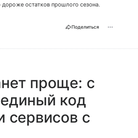
о дороже остатков прошлого сезона.
Поделиться
анет проще: с
 единый код
и сервисов с