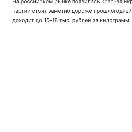
На российском рынке появилась красная икр
партии стоят заметно дороже прошлогодне
доходит до 15–18 тыс. рублей за килограмм.