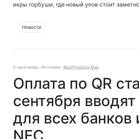
икры горбуши, где новый улов стоит заметн
Новости
4 часа назад
Источник:
BestProducts Mail
Оплата по QR ст
сентября вводят
для всех банков 
NFC