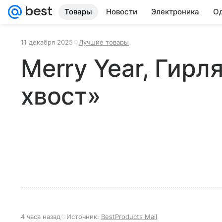
Товары
Новости
Электроника
Од
11 декабря 2025
Лучшие товары
Merry Year, Гирл
хвост»
4 часа назад
Источник:
BestProducts Mail