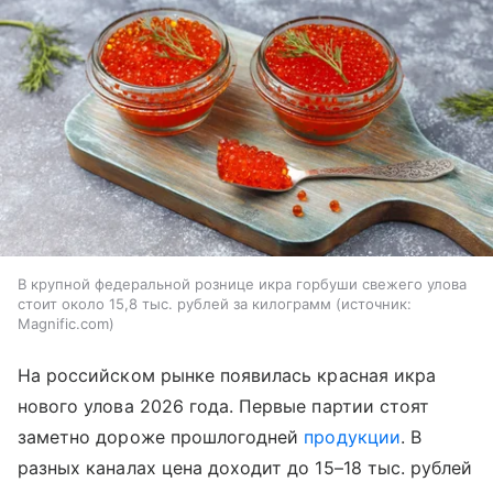
В крупной федеральной рознице икра горбуши свежего улова
стоит около 15,8 тыс. рублей за килограмм
источник:
Magnific.com
На российском рынке появилась красная икра
нового улова 2026 года. Первые партии стоят
заметно дороже прошлогодней
продукции
. В
разных каналах цена доходит до 15–18 тыс. рублей