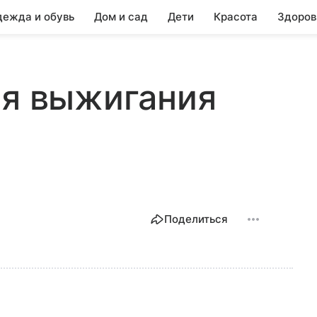
ежда и обувь
Дом и сад
Дети
Красота
Здоров
ля выжигания
Поделиться