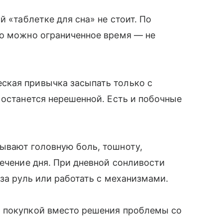
й «таблетке для сна» не стоит. По
го можно ограниченное время — не
ская привычка засыпать только с
 останется нерешенной. Есть и побочные
ывают головную боль, тошноту,
течение дня. При дневной сонливости
за руль или работать с механизмами.
 покупкой вместо решения проблемы со