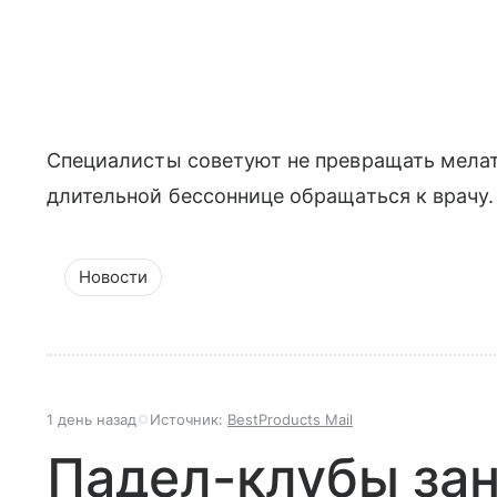
Специалисты советуют не превращать мелат
длительной бессоннице обращаться к врачу.
Новости
1 день назад
Источник:
BestProducts Mail
Падел-клубы за