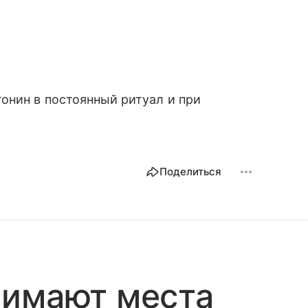
онин в постоянный ритуал и при
Поделиться
нимают места