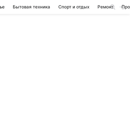
ье
Бытовая техника
Спорт и отдых
Ремонт
Про