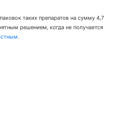
паковок таких препаратов на сумму 4,7
нятным решением, когда не получается
остным
.