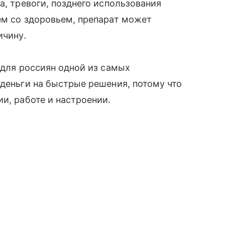
а, тревоги, позднего использования
ем со здоровьем, препарат может
ичину.
 для россиян одной из самых
 деньги на быстрые решения, потому что
и, работе и настроении.