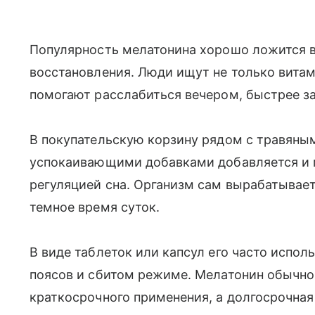
Популярность мелатонина хорошо ложится в
восстановления. Люди ищут не только витам
помогают расслабиться вечером, быстрее за
В покупательскую корзину рядом с травяным
успокаивающими добавками добавляется и м
регуляцией сна. Организм сам вырабатывает
темное время суток.
В виде таблеток или капсул его часто испо
поясов и сбитом режиме. Мелатонин обычно
краткосрочного применения, а долгосрочная