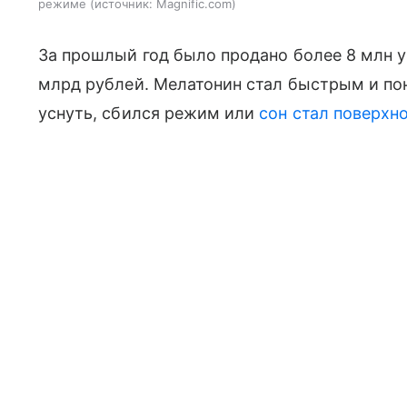
режиме
источник:
Magnific.com
За прошлый год было продано более 8 млн у
млрд рублей. Мелатонин стал быстрым и по
уснуть, сбился режим или
сон стал поверхн