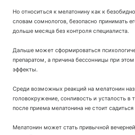
Но относиться к мелатонину как к безобидно
словам сомнологов, безопасно принимать е
дольше месяца без контроля специалиста.
Дальше может сформироваться психологиче
препаратом, а причина бессонницы при этом
эффекты.
Среди возможных реакций на мелатонин наз
головокружение, сонливость и усталость в 
после приема мелатонина не стоит садиться 
Мелатонин может стать привычной вечерней