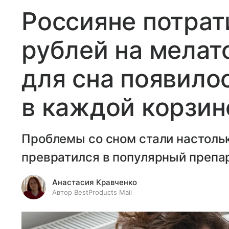
Россияне потрат
рублей на мелат
для сна появило
в каждой корзин
Проблемы со сном стали настольк
превратился в популярный препа
Анастасия Кравченко
Автор BestProducts Mail