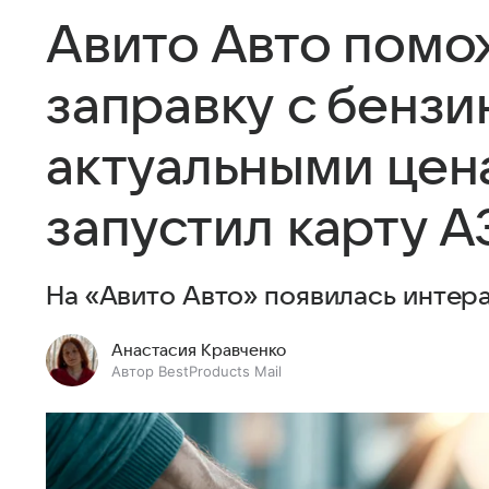
Авито Авто помо
заправку с бензи
актуальными цен
запустил карту А
На «Авито Авто» появилась интера
Анастасия Кравченко
Автор BestProducts Mail