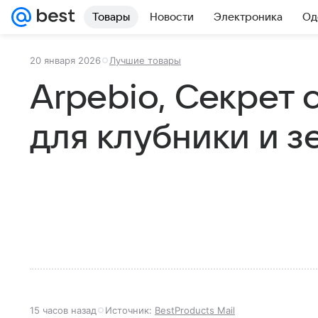
Товары
Новости
Электроника
Од
20 января 2026
Лучшие товары
Arpebio, Секрет 
для клубники и 
15 часов назад
Источник:
BestProducts Mail