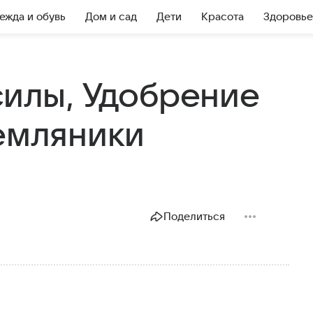
ежда и обувь
Дом и сад
Дети
Красота
Здоровье
силы, Удобрение
земляники
Поделиться