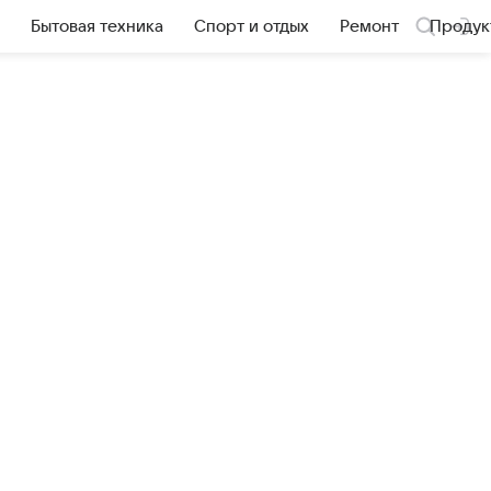
Бытовая техника
Спорт и отдых
Ремонт
Продук