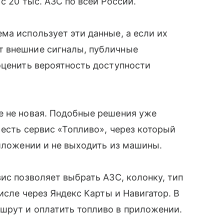
с 20 тыс. АЗС по всей России.
ма использует эти данные, а если их
т внешние сигналы, публичные
оценить вероятность доступности
е не новая. Подобные решения уже
 есть сервис «Топливо», через который
риложении и не выходить из машины.
ис позволяет выбрать АЗС, колонку, тип
числе через Яндекс Карты и Навигатор. В
шрут и оплатить топливо в приложении.