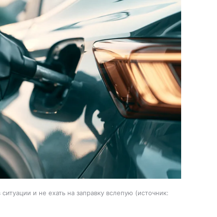
ситуации и не ехать на заправку вслепую
источник: