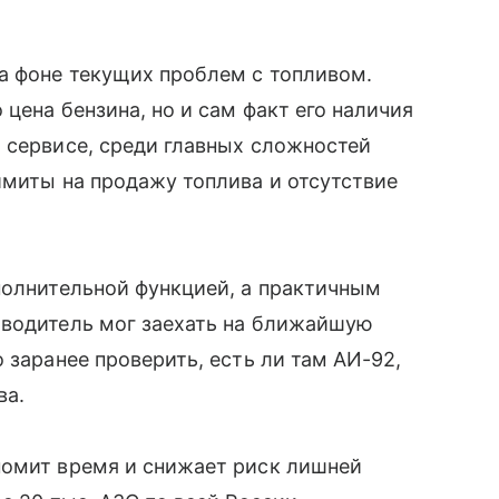
а фоне текущих проблем с топливом.
цена бензина, но и сам факт его наличия
о сервисе, среди главных сложностей
имиты на продажу топлива и отсутствие
полнительной функцией, а практичным
 водитель мог заехать на ближайшую
 заранее проверить, есть ли там АИ-92,
ва.
номит время и снижает риск лишней