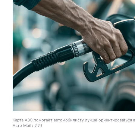
Карта АЗС помогает автомобилисту лучше ориентироваться в 
Авто Mail / ИИ