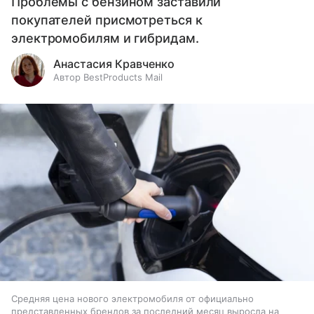
Проблемы с бензином заставили
покупателей присмотреться к
электромобилям и гибридам.
Анастасия Кравченко
Автор BestProducts Mail
Средняя цена нового электромобиля от официально
представленных брендов за последний месяц выросла на