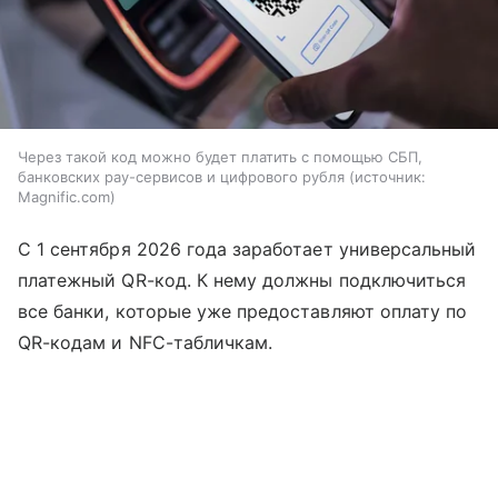
Через такой код можно будет платить с помощью СБП,
банковских pay-сервисов и цифрового рубля
источник:
Magnific.com
С 1 сентября 2026 года заработает универсальный
платежный QR-код. К нему должны подключиться
все банки, которые уже предоставляют оплату по
QR-кодам и NFC-табличкам.