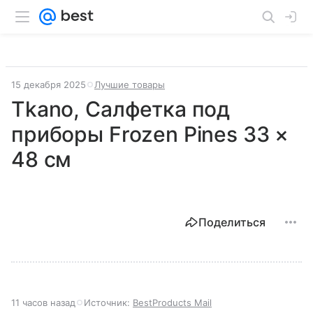
15 декабря 2025
Лучшие товары
Tkano, Салфетка под
приборы Frozen Pines 33 ×
48 см
Поделиться
11 часов назад
Источник:
BestProducts Mail