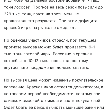
К 27 июля на Дальнем Востоке добыли 44,7 тыс.
тонн лососей. Прогноз на весь сезон повысили до
229 тыс. тонн, почти на треть меньше
прошлогоднего результата. При этом дефицита
красной икры на рынке не ожидают.
По оценкам участников отрасли, при текущем
прогнозе вылова можно будет произвести 9–11
тыс. тонн готовой икры. Россияне в среднем
потребляют 10–12 тыс. тонн в год, поэтому
внутреннего предложения должно хватить.
Но высокая цена может изменить покупательское
поведение. Красная икра остается деликатесом, а
не товаром первой необходимости, поэтому при
слишком высокой стоимости часть покупателей
будет брать ее реже, выбирать меньшие банки или