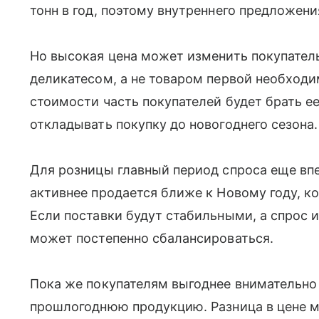
тонн в год, поэтому внутреннего предложени
Но высокая цена может изменить покупатель
деликатесом, а не товаром первой необход
стоимости часть покупателей будет брать е
откладывать покупку до новогоднего сезона.
Для розницы главный период спроса еще вп
активнее продается ближе к Новому году, к
Если поставки будут стабильными, а спрос и
может постепенно сбалансироваться.
Пока же покупателям выгоднее внимательно
прошлогоднюю продукцию. Разница в цене м