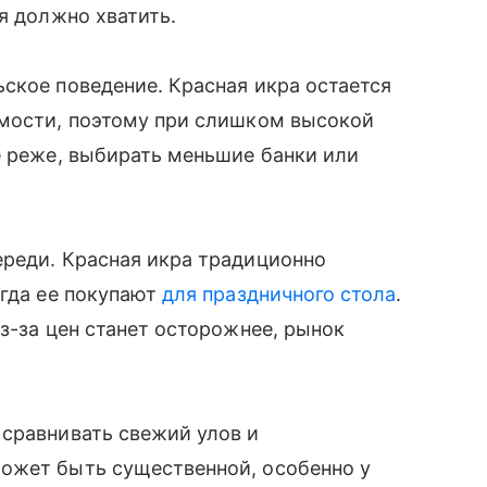
я должно хватить.
ское поведение. Красная икра остается
имости, поэтому при слишком высокой
е реже, выбирать меньшие банки или
ереди. Красная икра традиционно
огда ее покупают
для праздничного стола
.
з-за цен станет осторожнее, рынок
 сравнивать свежий улов и
ожет быть существенной, особенно у