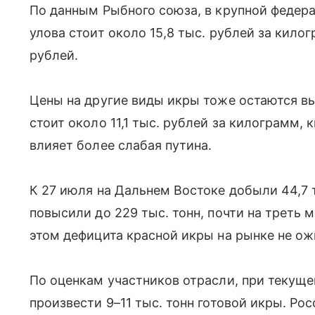
По данным Рыбного союза, в крупной федер
улова стоит около 15,8 тыс. рублей за килог
рублей.
Цены на другие виды икры тоже остаются вы
стоит около 11,1 тыс. рублей за килограмм, 
влияет более слабая путина.
К 27 июля на Дальнем Востоке добыли 44,7 т
повысили до 229 тыс. тонн, почти на треть 
этом дефицита красной икры на рынке не о
По оценкам участников отрасли, при текущ
произвести 9–11 тыс. тонн готовой икры. Ро