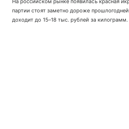
На российском рынке появилась красная икр
партии стоят заметно дороже прошлогодне
доходит до 15–18 тыс. рублей за килограмм.