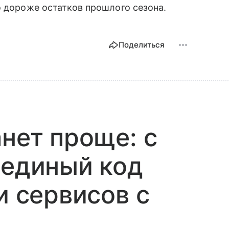
о дороже остатков прошлого сезона.
Поделиться
анет проще: с
 единый код
и сервисов с