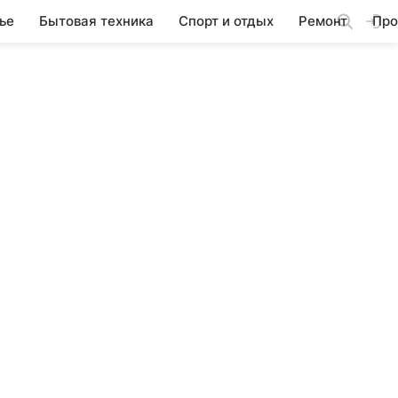
ье
Бытовая техника
Спорт и отдых
Ремонт
Про