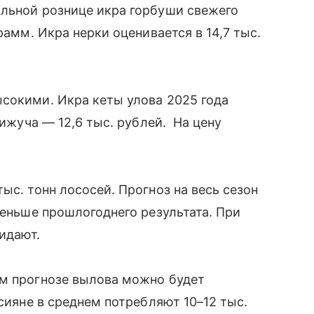
альной рознице икра горбуши свежего
рамм. Икра нерки оценивается в 14,7 тыс.
сокими. Икра кеты улова 2025 года
кижуча — 12,6 тыс. рублей. На цену
ыс. тонн лососей. Прогноз на весь сезон
меньше прошлогоднего результата. При
жидают.
ем прогнозе вылова можно будет
ссияне в среднем потребляют 10–12 тыс.