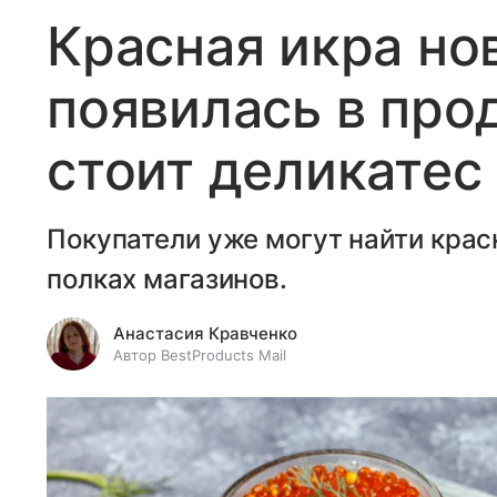
Красная икра но
появилась в про
стоит деликатес
Покупатели уже могут найти крас
полках магазинов.
Анастасия Кравченко
Автор BestProducts Mail