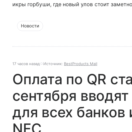
икры горбуши, где новый улов стоит заметн
Новости
17 часов назад
Источник:
BestProducts Mail
Оплата по QR ст
сентября вводят
для всех банков 
NFC