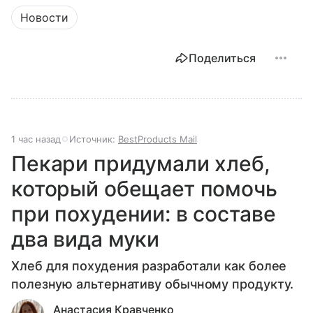
Новости
Поделиться
1 час назад
Источник:
BestProducts Mail
Пекари придумали хлеб,
который обещает помочь
при похудении: в составе
два вида муки
Хлеб для похудения разработали как более
полезную альтернативу обычному продукту.
Анастасия Кравченко