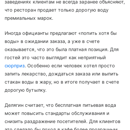
заведениях клиентам не всегда заранее объясняют,
что ресторан продает только дорогую воду
премиальных марок.
Иногда официанты предлагают «попить хотя бы
воды» в ожидании заказа, а уже в счете
оказывается, что это была платная позиция. Для
гостей это часто выглядит как неприятный
сюрприз
. Особенно если человек хотел просто
запить лекарство, дождаться заказа или выпить
стакан воды в жару, но в итоге получает в счете
дорогую бутылку.
Делягин считает, что бесплатная питьевая вода
может повысить стандарты обслуживания и
снизить раздражение посетителей. Для клиентов
это сделало бы поход в кафе более прозрачным.